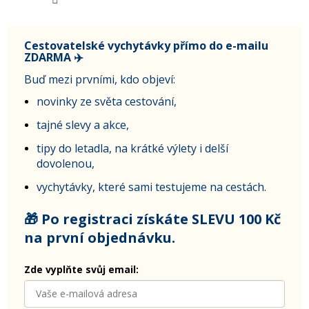
Cestovatelské vychytávky přímo do e-mailu
ZDARMA ✈️
Buď mezi prvními, kdo objeví:
novinky ze světa cestování,
tajné slevy a akce,
tipy do letadla, na krátké výlety i delší
dovolenou,
vychytávky, které sami testujeme na cestách.
🎁 Po registraci získáte SLEVU 100 Kč
na první objednávku.
Zde vyplňte svůj email: