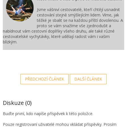
Jsme vášniví cestovatelé, kteří chtějí usnadnit
cestování stejně smýšlejícím lidem. Víme, jak
těžké je sbalit se na každou příští dovolenou. A
proto se vám snažíme vše zjednodušit a
nabídnout vám cestovní doplňky všeho druhu, ale také různé
cestovatelské vychytávky, které udělají radost vám i vašim
blízkým.
PŘEDCHOZÍ ČLÁNEK
DALŠÍ ČLÁNEK
Diskuze (0)
Buďte první, kdo napíše příspěvek k této položce.
Pouze registrovaní uživatelé mohou vkládat příspěvky. Prosím