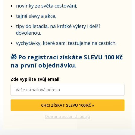
novinky ze světa cestování,
tajné slevy a akce,
tipy do letadla, na krátké výlety i delší
dovolenou,
vychytávky, které sami testujeme na cestách.
🎁 Po registraci získáte SLEVU 100 Kč
na první objednávku.
Zde vyplňte svůj email:
CHCI ZÍSKAT SLEVU 100 KČ »
Ochrana osobních údajů