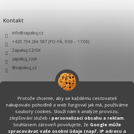
Kontakt
info
@
zapakuj.cz
+420 734 266 587 (PO-PÁ, 9:00 – 17:00)
Zapakuj CZ/SK
zapakuj_czsk
@zapakuj_cz
Protože chceme, aby se každému cestovateli
nakupovalo pohodlně a web fungoval jak má, používáme
soubory cookies. Slouží nám k analýze provozu,
zlepšování služeb i
personalizaci obsahu a reklam
.
Souhlasem zároveň povolujete, že
Google může
zpracovávat vaše osobní údaje (např. IP adresu a