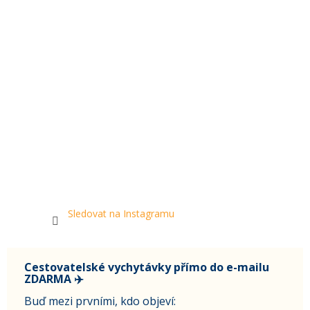
Sledovat na Instagramu
Cestovatelské vychytávky přímo do e-mailu
ZDARMA ✈️
Buď mezi prvními, kdo objeví: