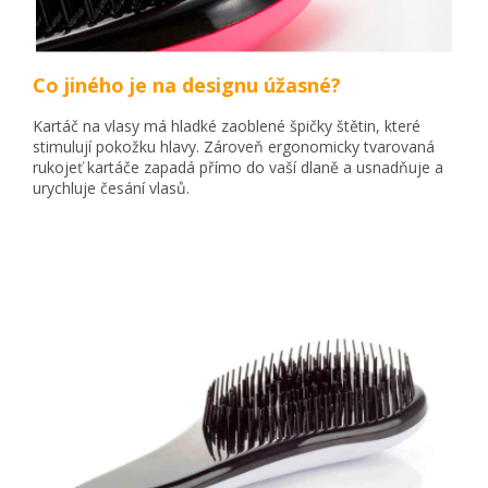
Co jiného je na designu úžasné?
Kartáč na vlasy má hladké zaoblené špičky štětin, které
stimulují pokožku hlavy. Zároveň ergonomicky tvarovaná
rukojeť kartáče zapadá přímo do vaší dlaně a usnadňuje a
urychluje česání vlasů.