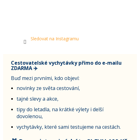
Sledovat na Instagramu
Cestovatelské vychytávky přímo do e-mailu
ZDARMA ✈️
Buď mezi prvními, kdo objeví:
novinky ze světa cestování,
tajné slevy a akce,
tipy do letadla, na krátké výlety i delší
dovolenou,
vychytávky, které sami testujeme na cestách.