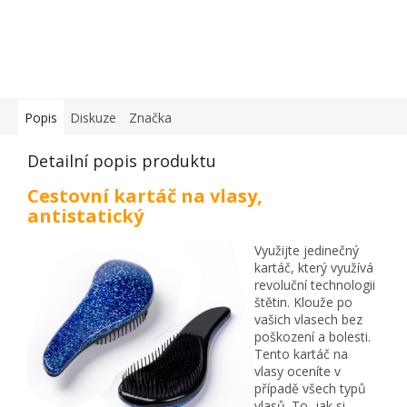
Popis
Diskuze
Značka
Detailní popis produktu
Cestovní kartáč na vlasy,
antistatický
Využijte jedinečný
kartáč, který využívá
revoluční technologii
štětin. Klouže po
vašich vlasech bez
poškození a bolesti.
Tento kartáč na
vlasy oceníte v
případě všech typů
vlasů. To, jak si