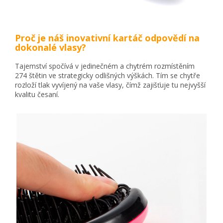
Proč je náš inovativní kartáč odpovědí na
dokonalé vlasy?
Tajemství spočívá v jedinečném a chytrém rozmístěním
274 štětin ve strategicky odlišných výškách. Tím se chytře
rozloží tlak vyvíjený na vaše vlasy, čímž zajišťuje tu nejvyšší
kvalitu česaní.