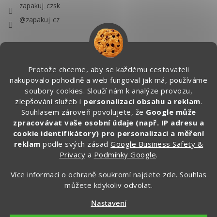
zapakuj_czsk
@zapakuj_cz
Protože chceme, aby se každému cestovateli
nakupovalo pohodlně a web fungoval jak má, používáme
soubory cookies. Slouží nám k analýze provozu,
zlepšování služeb i
personalizaci obsahu a reklam
.
Souhlasem zároveň povolujete, že
Google může
zpracovávat vaše osobní údaje (např. IP adresu a
cookie identifikátory) pro personalizaci a měření
reklam
podle svých zásad
Google Business Safety &
Privacy
a
Podmínky Google
.
Více informací o ochraně soukromí najdete
zde
. Souhlas
můžete kdykoliv odvolat.
Vytvořil Shoptet
Nastavení