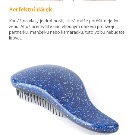
Perfektní dárek
Kartáč na vlasy je drobností, která může potěšit nejednu
ženu. Ať už přemýšlíte nad vhodným dárkem pro svoji
partnerku, manželku nebo kamarádku, tuto volbu nebudete
litovat.