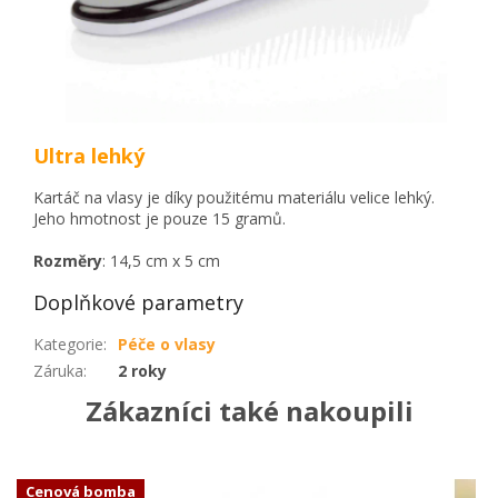
Ultra lehký
Kartáč na vlasy je díky použitému materiálu velice lehký.
Jeho hmotnost je pouze 15 gramů.
Rozměry
: 14,5 cm x 5 cm
Doplňkové parametry
Kategorie
:
Péče o vlasy
Záruka
:
2 roky
Zákazníci také nakoupili
Cenová bomba