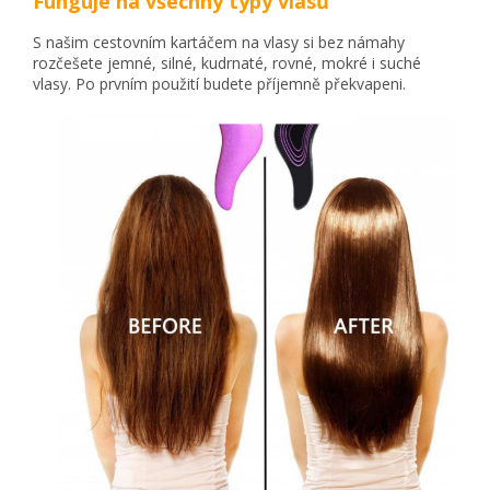
Funguje na všechny typy vlasů
S našim cestovním kartáčem na vlasy si bez námahy
rozčešete jemné, silné, kudrnaté, rovné, mokré i suché
vlasy. Po prvním použití budete příjemně překvapeni.