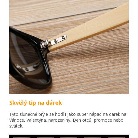
Skvělý tip na dárek
Tyto slunečné brýle se hodí i jako super nápad na dárek na
Vánoce, Valentýna, narozeniny, Den otců, promoce nebo
svátek.