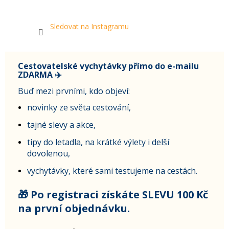
Sledovat na Instagramu
Cestovatelské vychytávky přímo do e-mailu
ZDARMA ✈️
Buď mezi prvními, kdo objeví:
novinky ze světa cestování,
tajné slevy a akce,
tipy do letadla, na krátké výlety i delší
dovolenou,
vychytávky, které sami testujeme na cestách.
🎁 Po registraci získáte SLEVU 100 Kč
na první objednávku.