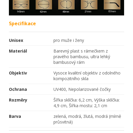
Specifikace
Unisex
pro muže i ženy
Materiál
Barevný plast s rámečkem z
pravého bambusu, ultra lehký
bambusový rám
Objektiv
Vysoce kvalitní objektiv z odolného
kompozitního skla
Ochrana
UV400, Nepolarizované čočky
Rozměry
Šířka sklíčka: 6,2 cm, Výška sklíčka:
4,9 cm, Šířka mostu: 2,1 cm
Barva
zelená, modrá, žlutá, modrá (mírně
průsvitná)