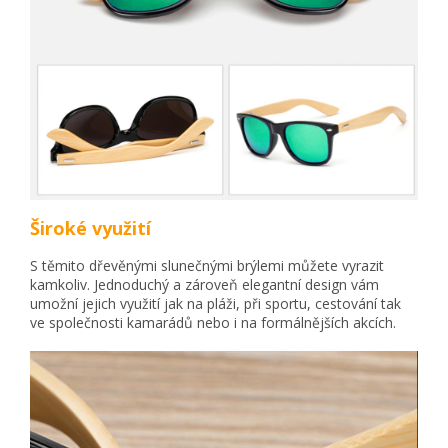
Široké využití
S těmito dřevěnými slunečnými brýlemi můžete vyrazit
kamkoliv. Jednoduchý a zároveň elegantní design vám
umožní jejich využití jak na pláži, při sportu, cestování tak
ve společnosti kamarádů nebo i na formálnějších akcích.