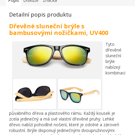
Popis
Diskuze
Značka
Detailní popis produktu
Dřevěné sluneční brýle s
bambusovými nožičkami, UV400
Tyto
dřevěné
sluneční
brýle
nabízejí
kombinaci
půvabného dřeva a plastového rámu. Každý kousek je
zcela jedinečný a má své vlastní dřevěné pruhy. Lehké
dřevo nabízí pohodlné nošení, které je odolné a zároveň
robustní. Brýle disponují jedinečnými dvoupružinovými