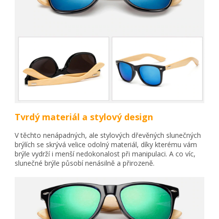
Tvrdý materiál a stylový design
V těchto nenápadných, ale stylových dřevěných slunečných
brýlích se skrývá velice odolný materiál, díky kterému vám
brýle vydrží i menší nedokonalost při manipulaci. A co víc,
slunečné brýle působí nenásilně a přirozeně.