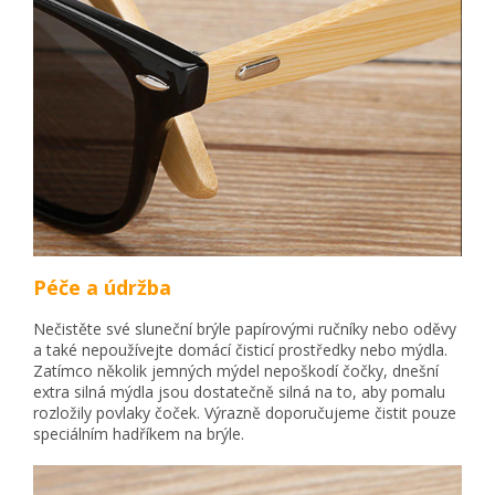
Péče a údržba
Nečistěte své sluneční brýle papírovými ručníky nebo oděvy
a také nepoužívejte domácí čisticí prostředky nebo mýdla.
Zatímco několik jemných mýdel nepoškodí čočky, dnešní
extra silná mýdla jsou dostatečně silná na to, aby pomalu
rozložily povlaky čoček. Výrazně doporučujeme čistit pouze
speciálním hadříkem na brýle.