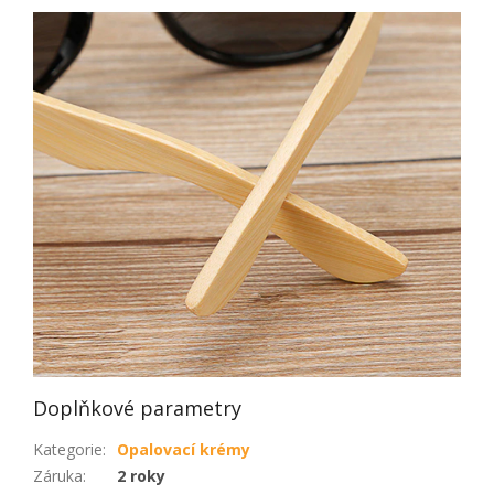
Doplňkové parametry
Kategorie
:
Opalovací krémy
Záruka
:
2 roky