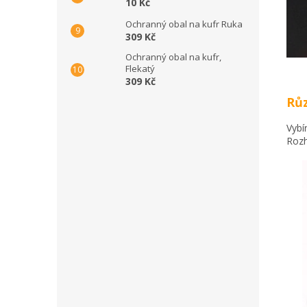
10 Kč
Ochranný obal na kufr Ruka
309 Kč
Ochranný obal na kufr,
Flekatý
309 Kč
Růz
Vybí
Rozh