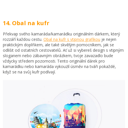
14. Obal na kufr
Překvap svého kamaráda/kamarádku originálním dárkem, který
rozzáří každou cestu.
Obal na kufr s vtipnou grafikou
je nejen
praktickým doplňkem, ale také skvělým pomocníkem, jak se
odlišit od ostatních cestovatelů. Ať už si vybereš design s vtipným
sloganem nebo zábavným obrázkem, tvoje zavazadlo bude
vždycky středem pozornosti. Tento originální dárek pro
kamarádku nebo kamaráda vykouzlí úsměv na tváři pokaždé,
když se na svůj kufr podívají.