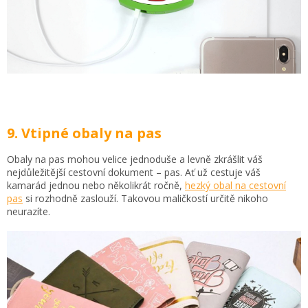
9. Vtipné obaly na pas
Obaly na pas mohou velice jednoduše a levně zkrášlit váš
nejdůležitější cestovní dokument – pas. Ať už cestuje váš
kamarád jednou nebo několikrát ročně,
hezký obal na cestovní
pas
si rozhodně zaslouží. Takovou maličkostí určitě nikoho
neurazíte.