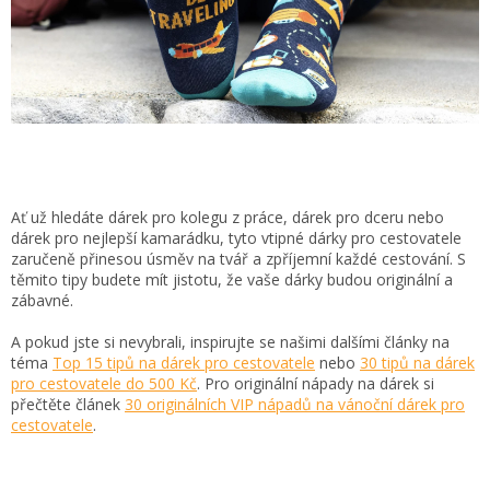
Ať už hledáte dárek pro kolegu z práce, dárek pro dceru nebo
dárek pro nejlepší kamarádku, tyto vtipné dárky pro cestovatele
zaručeně přinesou úsměv na tvář a zpříjemní každé cestování. S
těmito tipy budete mít jistotu, že vaše dárky budou originální a
zábavné.
A pokud jste si nevybrali, inspirujte se našimi dalšími články na
téma
Top 15 tipů na dárek pro cestovatele
nebo
30 tipů na dárek
pro cestovatele do 500 Kč
. Pro originální nápady na dárek si
přečtěte článek
30 originálních VIP nápadů na vánoční dárek pro
cestovatele
.