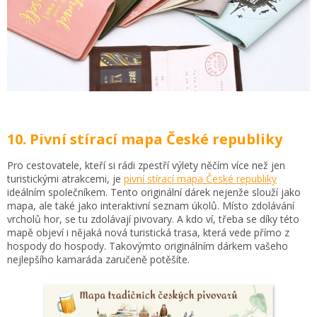
10. Pivní stírací mapa České republiky
Pro cestovatele, kteří si rádi zpestří výlety něčím více než jen
turistickými atrakcemi, je
pivní stírací mapa České republiky
ideálním společníkem. Tento originální dárek nejenže slouží jako
mapa, ale také jako interaktivní seznam úkolů. Místo zdolávání
vrcholů hor, se tu zdolávají pivovary. A kdo ví, třeba se díky této
mapě objeví i nějaká nová turistická trasa, která vede přímo z
hospody do hospody. Takovýmto originálním dárkem vašeho
nejlepšího kamaráda zaručeně potěšíte.