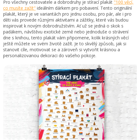
Pro všechny cestovatele a dobrodruhy je stírací plakát
"100 věcí,
co musíte zažít"
ideálním dárkem pro pobavení. Tento originální
plakát, který je ve variantách pro jednu osobu, pro pár, ale i pro
děti vás provede různými aktivitami a zážitky, které vás budou
inspirovat k novým dobrodružstvím. Ať už se jedná o skok s
padákem, návštěvu exotické země nebo jednoduše o strávení
dne s knihou, tento plakát vám připomene, kolik krásných věcí
ještě můžete ve svém životě zažít. Je to skvělý způsob, jak si
stanovit cíle, motivovat se a zároveň si vytvořit krásnou a
personalizovanou dekoraci do vašeho pokoje.