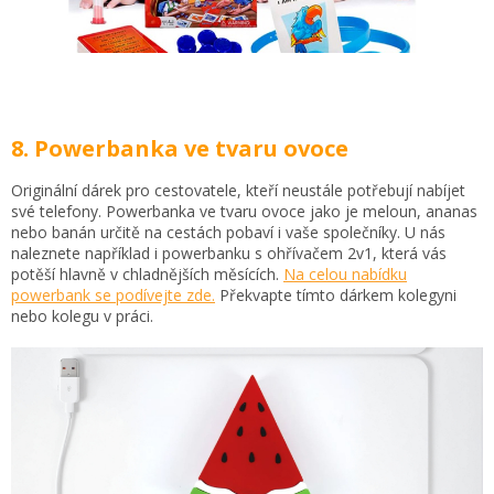
8. Powerbanka ve tvaru ovoce
Originální dárek pro cestovatele, kteří neustále potřebují nabíjet
své telefony. Powerbanka ve tvaru ovoce jako je meloun, ananas
nebo banán určitě na cestách pobaví i vaše společníky. U nás
naleznete například i powerbanku s ohřívačem 2v1, která vás
potěší hlavně v chladnějších měsících.
Na celou nabídku
powerbank se podívejte zde.
Překvapte tímto dárkem kolegyni
nebo kolegu v práci.