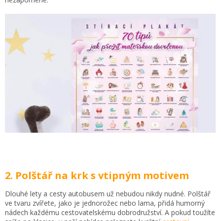
2. Polštář na krk s vtipným motivem
Dlouhé lety a cesty autobusem už nebudou nikdy nudné. Polštář
ve tvaru zvířete, jako je jednorožec nebo lama, přidá humorný
nádech každému cestovatelskému dobrodružství. A pokud toužíte