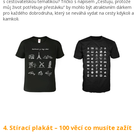
s cestovatelskou tematikou? Tričko s nápisem „Cestuju, protože
můj život potřebuje přestávku“ by mohlo být atraktivním dárkem
pro každého dobrodruha, který se neváhá vydat na cesty kdykoli a
kamkoli.
4. Stírací plakát – 100 věcí co musíte zažít