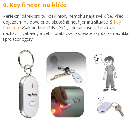
6. Key finder na klíče
Perfektní dárek pro ty, kteří nikdy nemohu najít své klíče. Před
odjezdem na dovolenou skutečně nepříjemná situace. S
Key
finderem
však budete vždy vědět, kde se vaše klíče zrovna
nachází – zábavný a velmi praktický cestovatelský dárek například
i pro teenegery.