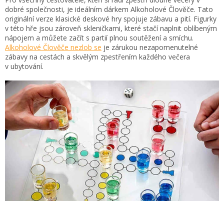
dobré společnosti, je ideálním dárkem Alkoholové Člověče. Tato
originální verze klasické deskové hry spojuje zábavu a pití. Figurky
v této hře jsou zároveň skleničkami, které stačí naplnit oblíbeným
nápojem a můžete začít s partií plnou soutěžení a smíchu.
Alkoholové Člověče nezlob se
je zárukou nezapomenutelné
zábavy na cestách a skvělým zpestřením každého večera
v ubytování.