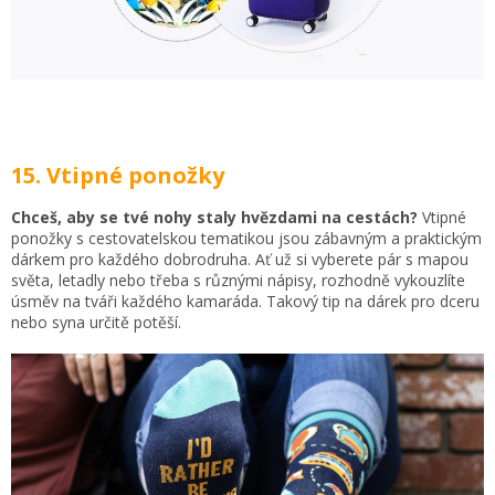
15. Vtipné ponožky
Chceš, aby se tvé nohy staly hvězdami na cestách?
Vtipné
ponožky s cestovatelskou tematikou jsou zábavným a praktickým
dárkem pro každého dobrodruha. Ať už si vyberete pár s mapou
světa, letadly nebo třeba s různými nápisy, rozhodně vykouzlíte
úsměv na tváři každého kamaráda. Takový tip na dárek pro dceru
nebo syna určitě potěší.