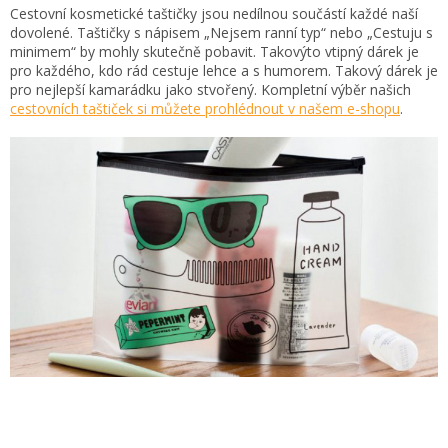
Cestovní kosmetické taštičky jsou nedílnou součástí každé naší
dovolené. Taštičky s nápisem „Nejsem ranní typ“ nebo „Cestuju s
minimem“ by mohly skutečně pobavit. Takovýto vtipný dárek je
pro každého, kdo rád cestuje lehce a s humorem. Takový dárek je
pro nejlepší kamarádku jako stvořený. Kompletní výběr našich
cestovních taštiček si můžete prohlédnout v našem e-shopu
.