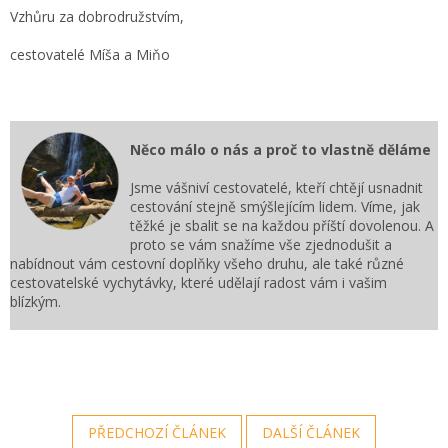
Vzhůru za dobrodružstvím,
cestovatelé Míša a Miňo
Něco málo o nás a proč to vlastně děláme
Jsme vášniví cestovatelé, kteří chtějí usnadnit
cestování stejně smýšlejícím lidem. Víme, jak
těžké je sbalit se na každou příští dovolenou. A
proto se vám snažíme vše zjednodušit a
nabídnout vám cestovní doplňky všeho druhu, ale také různé
cestovatelské vychytávky, které udělají radost vám i vašim
blízkým.
PŘEDCHOZÍ ČLÁNEK
DALŠÍ ČLÁNEK