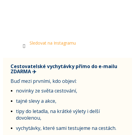
Sledovat na Instagramu
Cestovatelské vychytávky přímo do e-mailu
ZDARMA ✈️
Buď mezi prvními, kdo objeví:
novinky ze světa cestování,
tajné slevy a akce,
tipy do letadla, na krátké výlety i delší
dovolenou,
vychytávky, které sami testujeme na cestách.