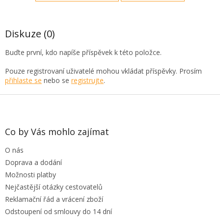
Diskuze (0)
Buďte první, kdo napíše příspěvek k této položce.
Pouze registrovaní uživatelé mohou vkládat příspěvky. Prosím
přihlaste se
nebo se
registrujte
.
Z
á
p
a
Co by Vás mohlo zajímat
t
O nás
í
Doprava a dodání
Možnosti platby
Nejčastější otázky cestovatelů
Reklamační řád a vrácení zboží
Odstoupení od smlouvy do 14 dní