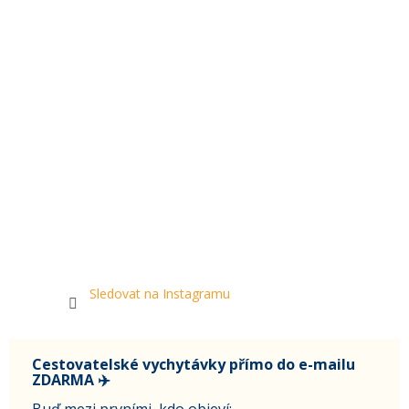
Sledovat na Instagramu
Cestovatelské vychytávky přímo do e-mailu
ZDARMA ✈️
Buď mezi prvními, kdo objeví: