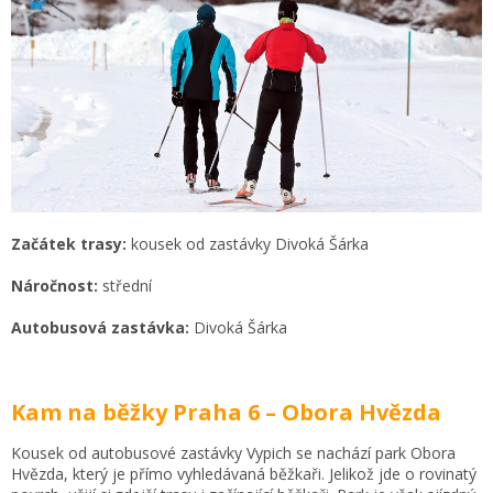
Začátek trasy:
kousek od zastávky Divoká Šárka
Náročnost:
střední
Autobusová zastávka:
Divoká Šárka
Kam na běžky Praha 6 – Obora Hvězda
Kousek od autobusové zastávky Vypich se nachází park Obora
Hvězda, který je přímo vyhledávaná běžkaři. Jelikož jde o rovinatý