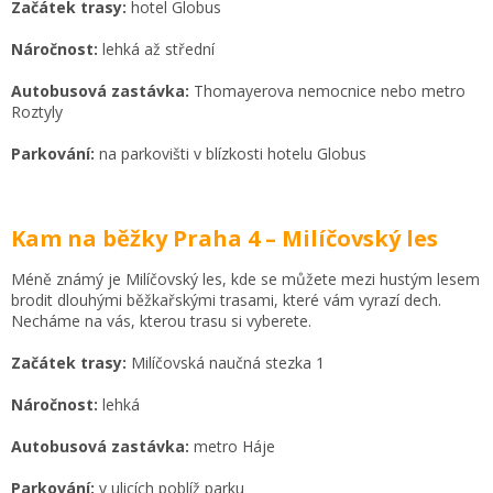
Začátek trasy:
hotel Globus
Náročnost:
lehká až střední
Autobusová zastávka:
Thomayerova nemocnice nebo metro
Roztyly
Parkování:
na parkovišti v blízkosti hotelu Globus
Kam na běžky Praha 4 – Milíčovský les
Méně známý je Milíčovský les, kde se můžete mezi hustým lesem
brodit dlouhými běžkařskými trasami, které vám vyrazí dech.
Necháme na vás, kterou trasu si vyberete.
Začátek trasy:
Milíčovská naučná stezka 1
Náročnost:
lehká
Autobusová zastávka:
metro Háje
Parkování:
v ulicích poblíž parku