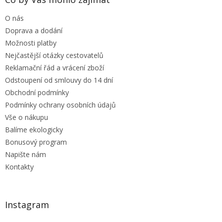
t
O nás
í
Doprava a dodání
Možnosti platby
Nejčastější otázky cestovatelů
Reklamační řád a vrácení zboží
Odstoupení od smlouvy do 14 dní
Obchodní podmínky
Podmínky ochrany osobních údajů
Vše o nákupu
Balíme ekologicky
Bonusový program
Napište nám
Kontakty
Instagram