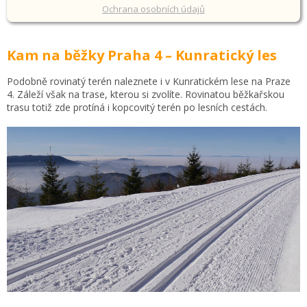
Ochrana osobních údajů
Kam na běžky Praha 4 – Kunratický les
Podobně rovinatý terén naleznete i v Kunratickém lese na Praze
4. Záleží však na trase, kterou si zvolíte. Rovinatou běžkařskou
trasu totiž zde protíná i kopcovitý terén po lesních cestách.