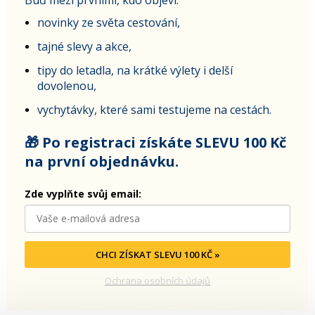
novinky ze světa cestování,
tajné slevy a akce,
tipy do letadla, na krátké výlety i delší
dovolenou,
vychytávky, které sami testujeme na cestách.
🎁 Po registraci získáte SLEVU 100 Kč
na první objednávku.
Zde vyplňte svůj email:
CHCI ZÍSKAT SLEVU 100 KČ »
Ochrana osobních údajů