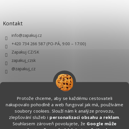
Kontakt
info
@
zapakuj.cz
+420 734 266 587 (PO-PÁ, 9:00 – 17:00)
Zapakuj CZ/SK
zapakuj_czsk
@zapakuj_cz
Protože chceme, aby se každému cestovateli
nakupovalo pohodlně a web fungoval jak má, používáme
soubory cookies. Slouží nám k analýze provozu,
zlepšování služeb i
personalizaci obsahu a reklam
.
Souhlasem zároveň povolujete, že
Google může