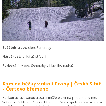
Začátek trasy:
obec Senoraby
Náročnost:
lehká až střední
Parkování:
v obci Senoraby u hlavního nádraží
Kam na běžky v okolí Prahy | Česká Sibiř
– Čertovo břemeno
Hezkou upravovanou trasu si můžete užít na jih od Prahy mezi
Voticemi, Seldcem-Prčicí a Táborem. Místní společenství se stará