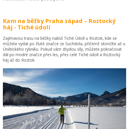
Kam na běžky Praha západ – Roztocký
háj - Tiché údolí
Zajímavou trasu na běžky nabízí Tiché Údolí u Roztok, kde se
můžete vydat po žluté značce ze Suchdola, přičemž skončíte až u
Únětického rybníku. Pokud vám zbydou síly, můžete pokračovat
dál po modré značce přes les, přes celé Tiché údolí a Roztocký
háj až do Roztok.