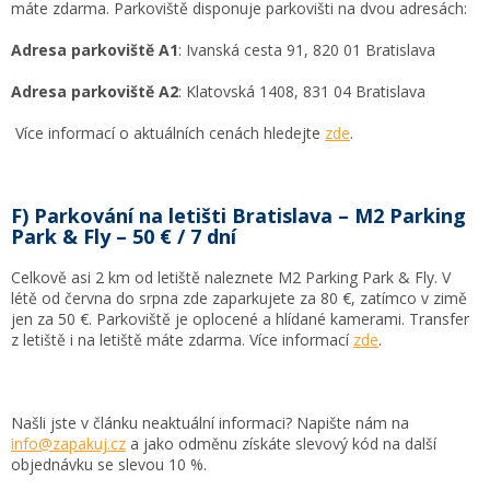
máte zdarma. Parkoviště disponuje parkovišti na dvou adresách:
Adresa parkoviště A1
: Ivanská cesta 91, 820 01 Bratislava
Adresa parkoviště A2
: Klatovská 1408, 831 04 Bratislava
Více informací o aktuálních cenách hledejte
zde
.
F) Parkování na letišti Bratislava – M2 Parking
Park & Fly – 50 € / 7 dní
Celkově asi 2 km od letiště naleznete M2 Parking Park & Fly. V
létě od června do srpna zde zaparkujete za 80 €, zatímco v zimě
jen za 50 €. Parkoviště je oplocené a hlídané kamerami. Transfer
z letiště i na letiště máte zdarma. Více informací
zde
.
Našli jste v článku neaktuální informaci? Napište nám na
info@zapakuj.cz
a jako odměnu získáte slevový kód na další
objednávku se slevou 10 %.