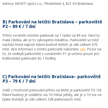
Adresa: MONTI spol.s r.o., Pěstitelská 4, 821 04 Bratislava
B) Parkování na letišti Bratislava – parkoviště
P2 – 89 € / 7 dní
Přímo na letišti můžete parkovat na 1 týden za 89 eur. Není to
malá částka, ale je to vykoupeno lokalitou. Parkoviště se totiž
nachází hned naproti hlavní budově letiště. Je zde celkem 670
míst. Více informací o tomto parkovišti naleznete
zde
. Pozor na
to, že vedlejší parkoviště s označením P1 je určeno pouze pro
krátkodobé parkování do 1 hodiny.
C) Parkování na letišti Bratislava– parkoviště
P3 – 79 € / 7 dní
Další z možností parkování přímo na letišti je parkoviště P3. Od
hlavní budovy je vzdáleno asi 10 minut pěšky, ale je o 10 eur na
týden levnější. Je zde celkem 338 parkovacích míst.