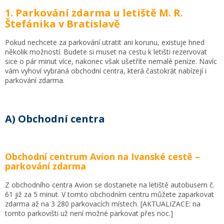
1. Parkování zdarma u letiště M. R.
Štefánika v Bratislavě
Pokud nechcete za parkování utratit ani korunu, existuje hned
několik možností. Budete si muset na cestu k letišti rezervovat
sice o pár minut více, nakonec však ušetříte nemalé peníze. Navíc
vám vyhoví vybraná obchodní centra, která častokrát nabízejí i
parkování zdarma.
A) Obchodní centra
Obchodní centrum Avion na Ivanské cestě –
parkování zdarma
Z obchodního centra Avion se dostanete na letiště autobusem č.
61 již za 5 minut. V tomto obchodním centru můžete zaparkovat
zdarma až na 3 280 parkovacích místech. [AKTUALIZACE: na
tomto parkovišti už není možné parkovat přes noc.]