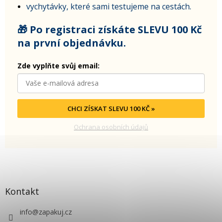
vychytávky, které sami testujeme na cestách.
🎁 Po registraci získáte SLEVU 100 Kč
na první objednávku.
Zde vyplňte svůj email:
CHCI ZÍSKAT SLEVU 100 KČ »
Ochrana osobních údajů
Kontakt
info
@
zapakuj.cz