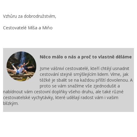
Vzhůru za dobrodružstvím,
Cestovatelé Míša a Miňo
Něco málo o nás a proč to vlastně děláme
Jsme vášniví cestovatelé, kteří chtějí usnadnit
cestování stejně smýšlejícím lidem. Víme, jak
těžké je sbalit se na každou příští dovolenou. A
proto se vám snažíme vše zjednodušit a
nabídnout vám cestovní doplňky všeho druhu, ale také různé
cestovatelské vychytávky, které udělají radost vám i vašim
blízkým.