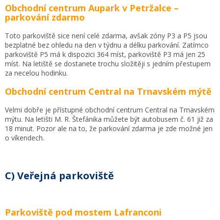
Obchodní centrum Aupark v Petržalce –
parkování zdarmo
Toto parkoviště sice není celé zdarma, avšak zóny P3 a P5 jsou
bezplatné bez ohledu na den v týdnu a délku parkování. Zatímco
parkoviště P5 má k dispozici 364 míst, parkoviště P3 má jen 25
míst. Na letiště se dostanete trochu složitěji s jedním přestupem
za necelou hodinku.
Obchodní centrum Central na Trnavském mýtě
Velmi dobře je přístupné obchodní centrum Central na Trnavském
mýtu. Na letišti M. R. Štefánika můžete být autobusem č. 61 již za
18 minut. Pozor ale na to, že parkování zdarma je zde možné jen
o víkendech.
C) Veřejná parkoviště
Parkoviště pod mostem Lafranconi