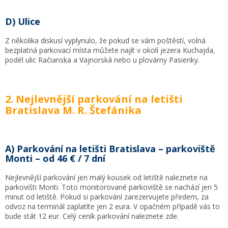
D) Ulice
Z několika diskusí vyplynulo, že pokud se vám poštěstí, volná
bezplatná parkovací místa můžete najít v okolí jezera Kuchajda,
podél ulic Račianska a Vajnorská nebo u plovárny Pasienky.
2. Nejlevnější parkování na letišti
Bratislava M. R. Štefánika
A) Parkování na letišti Bratislava – parkoviště
Monti – od 46 € / 7 dní
Nejlevnější parkování jen malý kousek od letiště naleznete na
parkovišti Monti. Toto monitorované parkoviště se nachází jen 5
minut od letiště. Pokud si parkování zarezervujete předem, za
odvoz na terminál zaplatíte jen 2 eura. V opačném případě vás to
bude stát 12 eur. Celý ceník parkování naleznete zde.