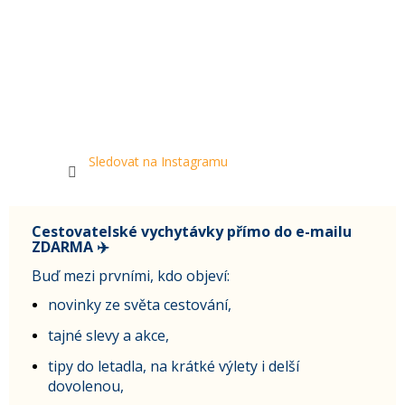
Sledovat na Instagramu
Cestovatelské vychytávky přímo do e-mailu
ZDARMA ✈️
Buď mezi prvními, kdo objeví:
novinky ze světa cestování,
tajné slevy a akce,
tipy do letadla, na krátké výlety i delší
dovolenou,