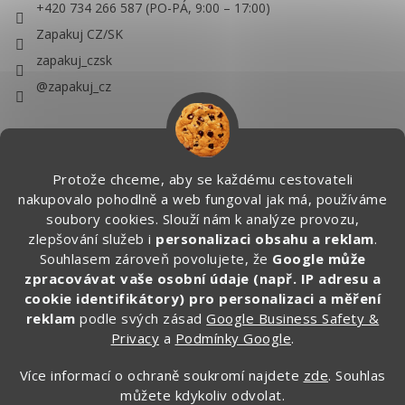
+420 734 266 587 (PO-PÁ, 9:00 – 17:00)
Zapakuj CZ/SK
zapakuj_czsk
@zapakuj_cz
Protože chceme, aby se každému cestovateli
nakupovalo pohodlně a web fungoval jak má, používáme
soubory cookies. Slouží nám k analýze provozu,
zlepšování služeb i
personalizaci obsahu a reklam
.
Souhlasem zároveň povolujete, že
Google může
zpracovávat vaše osobní údaje (např. IP adresu a
cookie identifikátory) pro personalizaci a měření
reklam
podle svých zásad
Google Business Safety &
Privacy
a
Podmínky Google
.
Více informací o ochraně soukromí najdete
zde
. Souhlas
můžete kdykoliv odvolat.