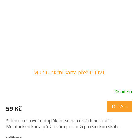
Multifunkční karta přežití 11v1
Skladem
DETAIL
59 Kč
S tímto cestovním doplňkem se na cestách nestratíte.
Multifunkční karta přežití vám poslouží pro širokou škálu...