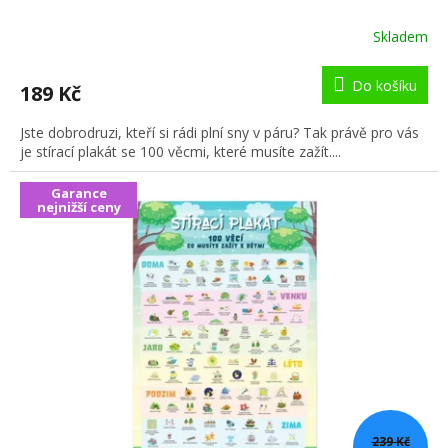
Skladem
Do košíku
189 Kč
Jste dobrodruzi, kteří si rádi plní sny v páru? Tak právě pro vás
je stírací plakát se 100 věcmi, které musíte zažít....
Garance
nejnižší ceny
239 Kč