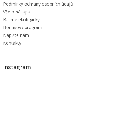
Podmínky ochrany osobních údajů
s
u
Vše o nákupu
Balíme ekologicky
Bonusový program
Napište nám
Kontakty
Instagram