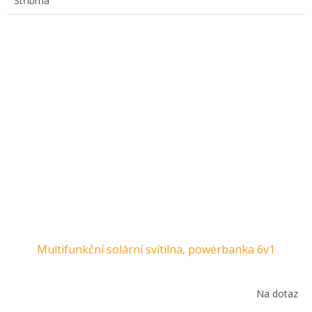
Stříbrná
Multifunkční solární svítilna, powerbanka 6v1
Na dotaz