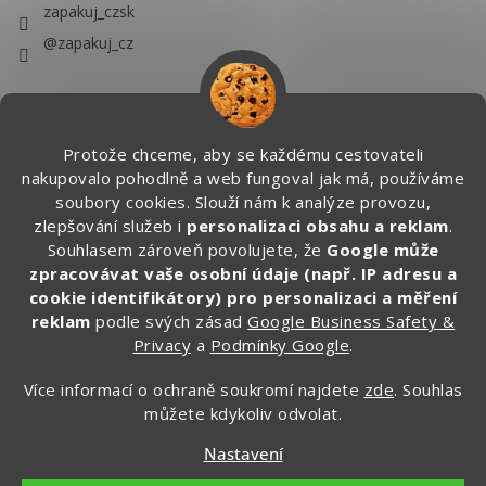
zapakuj_czsk
@zapakuj_cz
Protože chceme, aby se každému cestovateli
nakupovalo pohodlně a web fungoval jak má, používáme
soubory cookies. Slouží nám k analýze provozu,
zlepšování služeb i
personalizaci obsahu a reklam
.
Souhlasem zároveň povolujete, že
Google může
zpracovávat vaše osobní údaje (např. IP adresu a
cookie identifikátory) pro personalizaci a měření
reklam
podle svých zásad
Google Business Safety &
Privacy
a
Podmínky Google
.
Více informací o ochraně soukromí najdete
zde
. Souhlas
můžete kdykoliv odvolat.
Vytvořil Shoptet
Nastavení