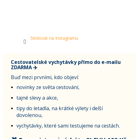
Sledovat na Instagramu
Cestovatelské vychytávky přímo do e-mailu
ZDARMA ✈️
Buď mezi prvními, kdo objeví:
novinky ze světa cestování,
tajné slevy a akce,
tipy do letadla, na krátké výlety i delší
dovolenou,
vychytávky, které sami testujeme na cestách.