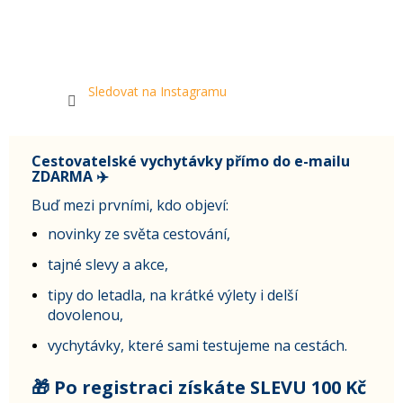
Sledovat na Instagramu
Cestovatelské vychytávky přímo do e-mailu
ZDARMA ✈️
Buď mezi prvními, kdo objeví:
novinky ze světa cestování,
tajné slevy a akce,
tipy do letadla, na krátké výlety i delší
dovolenou,
vychytávky, které sami testujeme na cestách.
🎁 Po registraci získáte SLEVU 100 Kč