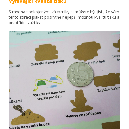
Vynikající kvalita tisku
S mnoha spokojenými zákazníky si můžete být jisti, že vám
tento stírací plakát poskytne nejlepší možnou kvalitu tisku a
prvotřídní zážitky.