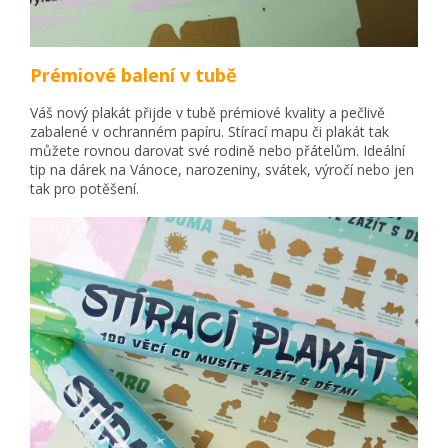
Prémiové balení v tubě
Váš nový plakát přijde v tubě prémiové kvality a pečlivě
zabalené v ochranném papíru. Stírací mapu či plakát tak
můžete rovnou darovat své rodině nebo přátelům. Ideální
tip na dárek na Vánoce, narozeniny, svátek, výročí nebo jen
tak pro potěšení.