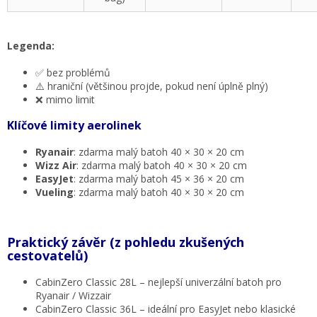
Legenda:
✅ bez problémů
⚠️ hraniční (většinou projde, pokud není úplně plný)
❌ mimo limit
Klíčové limity aerolinek
Ryanair
: zdarma malý batoh 40 × 30 × 20 cm
Wizz Air
: zdarma malý batoh 40 × 30 × 20 cm
EasyJet
: zdarma malý batoh 45 × 36 × 20 cm
Vueling
: zdarma malý batoh 40 × 30 × 20 cm
Praktický závěr (z pohledu zkušených
cestovatelů)
CabinZero Classic 28L – nejlepší univerzální batoh pro
Ryanair / Wizzair
CabinZero Classic 36L – ideální pro EasyJet nebo klasické