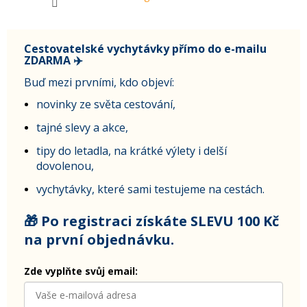
Cestovatelské vychytávky přímo do e-mailu
ZDARMA ✈️
Buď mezi prvními, kdo objeví:
novinky ze světa cestování,
tajné slevy a akce,
tipy do letadla, na krátké výlety i delší
dovolenou,
vychytávky, které sami testujeme na cestách.
🎁 Po registraci získáte SLEVU 100 Kč
na první objednávku.
Zde vyplňte svůj email: