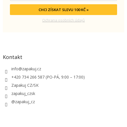
CHCI ZÍSKAT SLEVU 100 KČ »
Ochrana osobních údajů
Kontakt
info
@
zapakuj.cz
+420 734 266 587 (PO-PÁ, 9:00 – 17:00)
Zapakuj CZ/SK
zapakuj_czsk
@zapakuj_cz