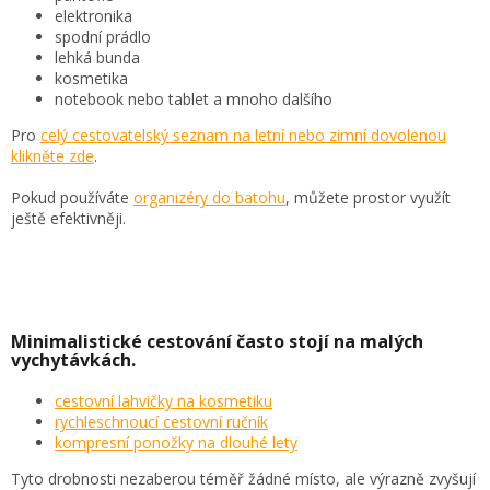
elektronika
spodní prádlo
lehká bunda
kosmetika
notebook nebo tablet a mnoho dalšího
Pro
celý cestovatelský seznam na letní nebo zimní dovolenou
klikněte
zde
.
Pokud používáte
organizéry do batohu
, můžete prostor využít
ještě efektivněji.
Minimalistické cestování často stojí na malých
vychytávkách.
cestovní lahvičky na kosmetiku
rychleschnoucí cestovní ručník
kompresní ponožky na dlouhé lety
Tyto drobnosti nezaberou téměř žádné místo, ale výrazně zvyšují