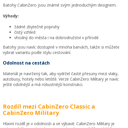
Batohy CabinZero jsou známé svým jednoduchým designem.
Výhody:
žádné zbytečné popruhy
čistý vzhled
vhodný do města i na dobrodružství v přírodě
Batohy jsou navíc dostupné v mnoha barvách, takže si můžete
vybrat variantu podle stylu cestování.
Odolnost na cestách
Materiál je navržený tak, aby vydržel časté přesuny mezi vlaky,
autobusy, hotely nebo letiště. Verze CabinZero Military je navíc
ještě odolnější a má robustnější konstrukci.
Rozdíl mezi CabinZero Classic a
CabinZero Military
Hlavní rozdíl je v odolnosti a ve výbavě. CabinZero Military je