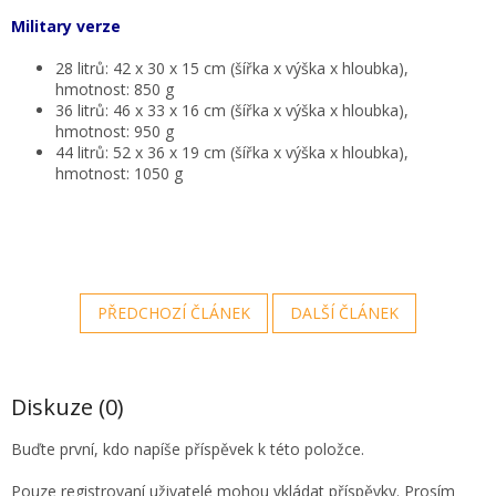
Military verze
28 litrů: 42 x 30 x 15 cm (šířka x výška x hloubka),
hmotnost: 850 g
36 litrů: 46 x 33 x 16 cm (šířka x výška x hloubka),
hmotnost: 950 g
44 litrů: 52 x 36 x 19 cm (šířka x výška x hloubka),
hmotnost: 1050 g
PŘEDCHOZÍ ČLÁNEK
DALŠÍ ČLÁNEK
Diskuze (0)
Buďte první, kdo napíše příspěvek k této položce.
Pouze registrovaní uživatelé mohou vkládat příspěvky. Prosím