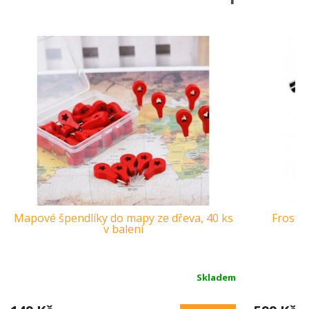
Mapové špendlíky do mapy ze dřeva, 40 ks
Froster
v balení
Skladem