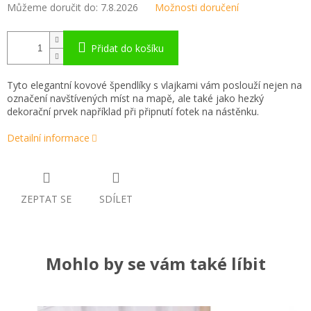
Můžeme doručit do:
7.8.2026
Možnosti doručení
Přidat do košíku
Tyto elegantní kovové špendlíky s vlajkami vám poslouží nejen na
označení navštívených míst na mapě, ale také jako hezký
dekorační prvek například při připnutí fotek na nástěnku.
Detailní informace
ZEPTAT SE
SDÍLET
Mohlo by se vám také líbit