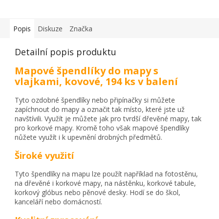
Popis
Diskuze
Značka
Detailní popis produktu
Mapové špendlíky do mapy s
vlajkami, kovové, 194 ks v balení
Tyto ozdobné špendlíky nebo připínačky si můžete
zapíchnout do mapy a označit tak místo, které jste už
navštívili. Využít je můžete jak pro tvrdší dřevěné mapy, tak
pro korkové mapy. Kromě toho však mapové špendlíky
nůžete využít i k upevnění drobných předmětů.
Široké využití
Tyto špendlíky na mapu lze použít například na fotostěnu,
na dřevěné i korkové mapy, na nástěnku, korkové tabule,
korkový glóbus nebo pěnové desky. Hodí se do škol,
kanceláří nebo domácností.