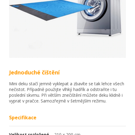
Jednoduché čištění
Mini deku stačí jemně vyklepat a zbavíte se tak lehce všech
nečistot. Případně použijte vlhký hadřík a odstraňte i tu
poslední skvrnu.
Při větším znečištění můžete deku klidně i
vyprat v pračce. Samozřejmě v šetrnějším režimu.
Specifikace
Velikost rozložené
210 x 200 cm