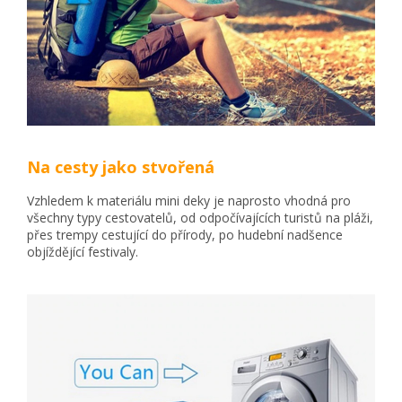
Na cesty jako stvořená
Vzhledem k materiálu mini deky je naprosto vhodná pro
všechny typy cestovatelů, od odpočívajících turistů na pláži,
přes trempy cestující do přírody, po hudební nadšence
objíždějící festivaly.