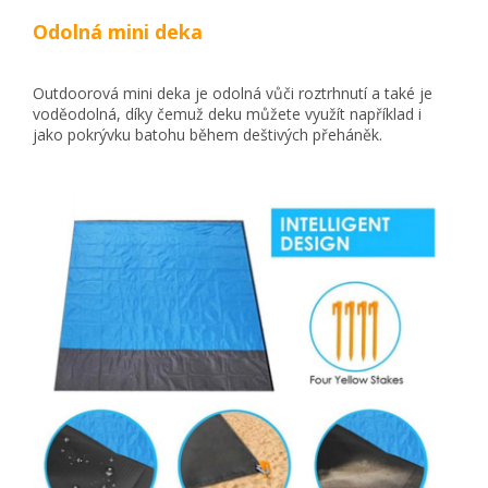
Odolná mini deka
Outdoorová mini deka je odolná vůči roztrhnutí a také je
voděodolná, díky čemuž deku můžete využít například i
jako pokrývku batohu během deštivých přeháněk.