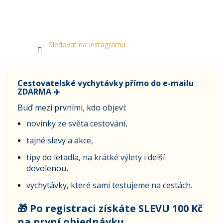
Sledovat na Instagramu
Cestovatelské vychytávky přímo do e-mailu
ZDARMA ✈️
Buď mezi prvními, kdo objeví:
novinky ze světa cestování,
tajné slevy a akce,
tipy do letadla, na krátké výlety i delší
dovolenou,
vychytávky, které sami testujeme na cestách.
🎁 Po registraci získáte SLEVU 100 Kč
na první objednávku.