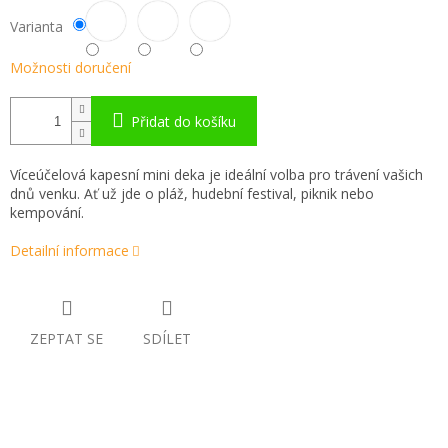
Varianta
Možnosti doručení
Přidat do košíku
Víceúčelová kapesní mini deka je ideální volba pro trávení vašich
dnů venku. Ať už jde o pláž, hudební festival, piknik nebo
kempování.
Detailní informace
ZEPTAT SE
SDÍLET