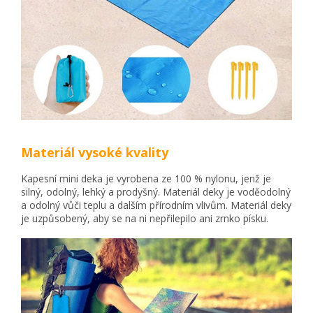
Materiál vysoké kvality
Kapesní mini deka je vyrobena ze 100 % nylonu, jenž je
silný, odolný, lehký a prodyšný. Materiál deky je voděodolný
a odolný vůči teplu a dalším přírodním vlivům. Materiál deky
je uzpůsobený, aby se na ni nepřilepilo ani zrnko písku.