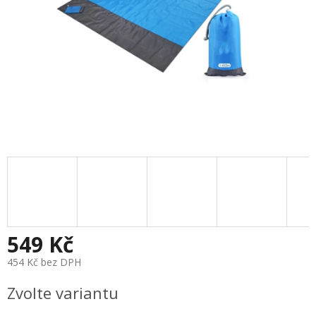
549 Kč
454 Kč bez DPH
Měrná
Zvolte variantu
cena: