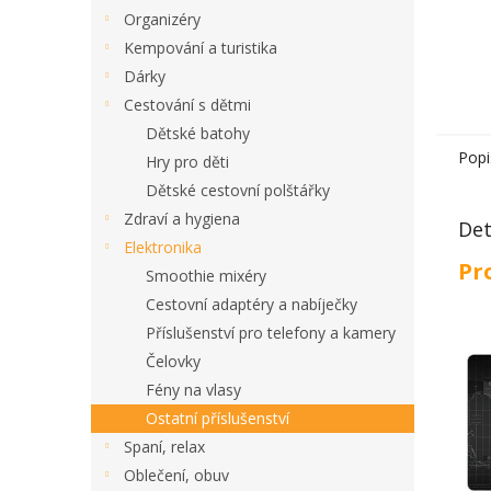
Organizéry
Kempování a turistika
Dárky
Cestování s dětmi
Dětské batohy
Popi
Hry pro děti
Dětské cestovní polštářky
Zdraví a hygiena
Det
Elektronika
Pr
Smoothie mixéry
Cestovní adaptéry a nabíječky
Příslušenství pro telefony a kamery
Čelovky
Fény na vlasy
Ostatní příslušenství
Spaní, relax
Oblečení, obuv