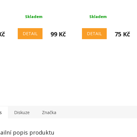
Skladem
Skladem
Kč
99 Kč
75 Kč
DETAIL
DETAIL
s
Diskuze
Značka
ailní popis produktu