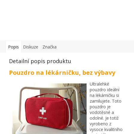
Popis
Diskuze
Značka
Detailní popis produktu
Pouzdro na lékárničku, bez výbavy
Ultralehké
pouzdro ideální
na lékárničku si
zamilujete. Toto
pouzdro je
vodotěsné a
odolné. Je totiž
vyrobeno z
vysoce kvalitního