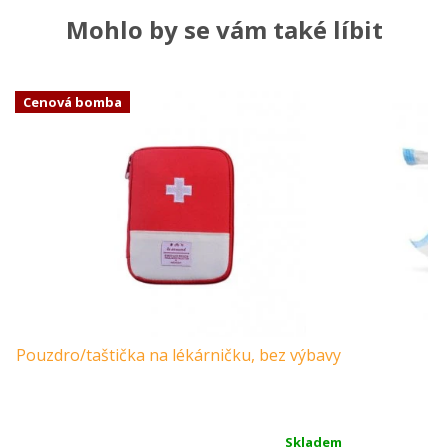
Mohlo by se vám také líbit
Cenová bomba
Pouzdro/taštička na lékárničku, bez výbavy
V
Skladem