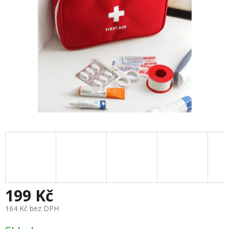
199 Kč
164 Kč bez DPH
Měrná