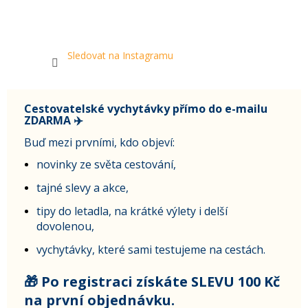
Sledovat na Instagramu
Cestovatelské vychytávky přímo do e-mailu
ZDARMA ✈️
Buď mezi prvními, kdo objeví:
novinky ze světa cestování,
tajné slevy a akce,
tipy do letadla, na krátké výlety i delší
dovolenou,
vychytávky, které sami testujeme na cestách.
🎁 Po registraci získáte SLEVU 100 Kč
na první objednávku.