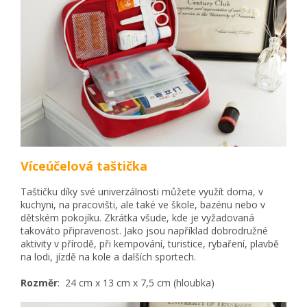
Víceúčelová taštička
Taštičku díky své univerzálnosti můžete využít doma, v
kuchyni, na pracovišti, ale také ve škole, bazénu nebo v
dětském pokojíku. Zkrátka všude, kde je vyžadovaná
takováto připravenost. Jako jsou například dobrodružné
aktivity v přírodě, při kempování, turistice, rybaření, plavbě
na lodi, jízdě na kole a dalších sportech.
Rozměr
:
24 cm x 13 cm x 7,5 cm (hloubka)