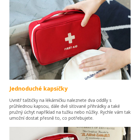
Jednoduché kapsičky
Uvnitř taštičky na lékárničku naleznete dva oddíly s
průhlednou kapsou, dále dvě síťované přihrádky a také
pružný úchyt například na tužku nebo nůžky. Rychle vám tak
umožní dostat přesně to, co potřebujete.