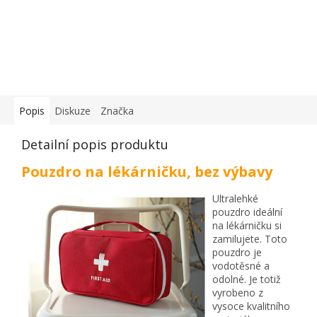
Popis
Diskuze
Značka
Detailní popis produktu
Pouzdro na lékárničku, bez výbavy
Ultralehké
pouzdro ideální
na lékárničku si
zamilujete. Toto
pouzdro je
vodotěsné a
odolné. Je totiž
vyrobeno z
vysoce kvalitního