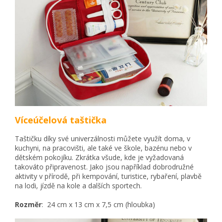
Víceúčelová taštička
Taštičku díky své univerzálnosti můžete využít doma, v
kuchyni, na pracovišti, ale také ve škole, bazénu nebo v
dětském pokojíku. Zkrátka všude, kde je vyžadovaná
takováto připravenost. Jako jsou například dobrodružné
aktivity v přírodě, při kempování, turistice, rybaření, plavbě
na lodi, jízdě na kole a dalších sportech.
Rozměr
:
24 cm x 13 cm x 7,5 cm (hloubka)