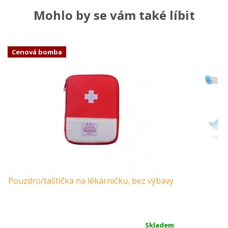
Mohlo by se vám také líbit
Cenová bomba
Pouzdro/taštička na lékárničku, bez výbavy
V
Skladem