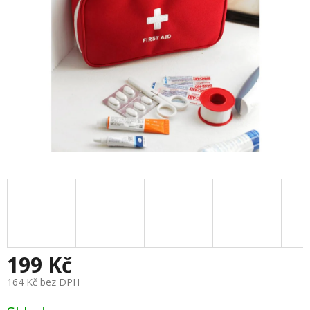
199 Kč
164 Kč bez DPH
Měrná