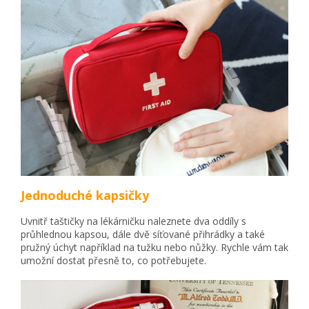
Jednoduché kapsičky
Uvnitř taštičky na lékárničku naleznete dva oddíly s
průhlednou kapsou, dále dvě síťované přihrádky a také
pružný úchyt například na tužku nebo nůžky. Rychle vám tak
umožní dostat přesně to, co potřebujete.