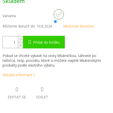
Skladem
cena:
Varianta
Můžeme doručit do:
10.8.2026
Možnosti doručení
Přidat do košíku
Pokud se chcete vybavit na cesty lékárničkou, sáhnete po
taštičce, resp. pouzdru, které si můžete naplnit lékárenskými
produkty podle vlastního výběru.
Detailní informace
ZEPTAT SE
SDÍLET