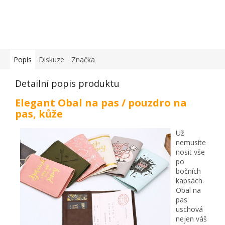
Popis
Diskuze
Značka
Detailní popis produktu
Elegant Obal na pas / pouzdro na
pas, kůže
Už
nemusíte
nosit vše
po
bočních
kapsách.
Obal na
pas
uschová
nejen váš