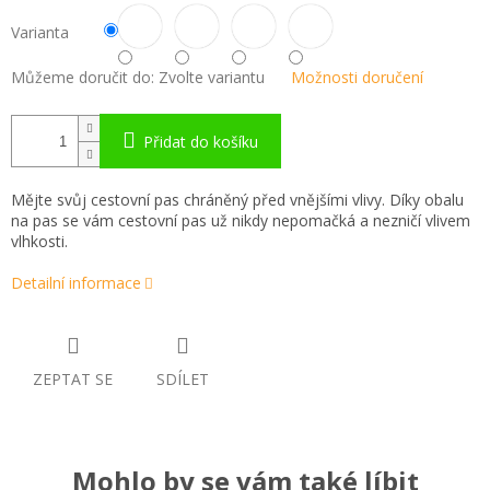
Varianta
Můžeme doručit do:
Zvolte variantu
Možnosti doručení
Přidat do košíku
Mějte svůj cestovní pas chráněný před vnějšími vlivy. Díky obalu
na pas se vám cestovní pas už nikdy nepomačká a nezničí vlivem
vlhkosti.
Detailní informace
ZEPTAT SE
SDÍLET
Mohlo by se vám také líbit