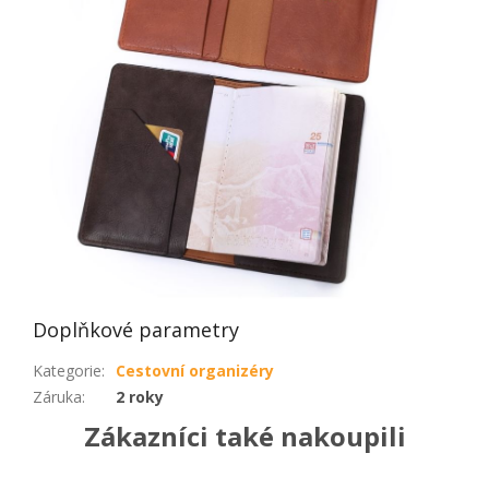
Doplňkové parametry
Kategorie
:
Cestovní organizéry
Záruka
:
2 roky
Zákazníci také nakoupili