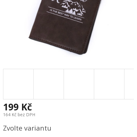
199 Kč
164 Kč bez DPH
Měrná
Zvolte variantu
cena: