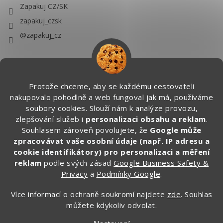
Zapakuj CZ/SK
zapakuj_czsk
@zapakuj_cz
Protože chceme, aby se každému cestovateli
nakupovalo pohodlně a web fungoval jak má, používáme
soubory cookies. Slouží nám k analýze provozu,
zlepšování služeb i
personalizaci obsahu a reklam
.
Souhlasem zároveň povolujete, že
Google může
zpracovávat vaše osobní údaje (např. IP adresu a
cookie identifikátory) pro personalizaci a měření
reklam
podle svých zásad
Google Business Safety &
Privacy
a
Podmínky Google
.
Více informací o ochraně soukromí najdete
zde
. Souhlas
můžete kdykoliv odvolat.
Vytvořil Shoptet