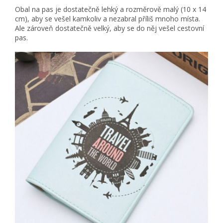
Obal na pas je dostatečně lehký a rozměrově malý (10 x 14
cm), aby se vešel kamkoliv a nezabral příliš mnoho místa.
Ale zároveň dostatečně velký, aby se do něj vešel cestovní
pas.