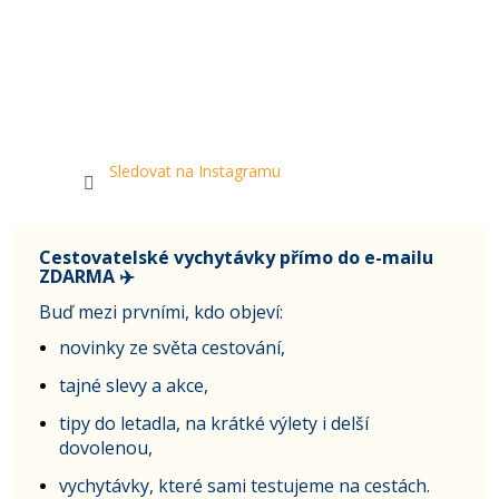
Sledovat na Instagramu
Cestovatelské vychytávky přímo do e-mailu
ZDARMA ✈️
Buď mezi prvními, kdo objeví:
novinky ze světa cestování,
tajné slevy a akce,
tipy do letadla, na krátké výlety i delší
dovolenou,
vychytávky, které sami testujeme na cestách.