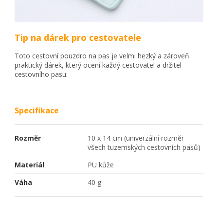
Tip na dárek pro cestovatele
Toto cestovní pouzdro na pas je velmi hezký a zároveň
praktický dárek, který ocení každý cestovatel a držitel
cestovního pasu.
Specifikace
Rozměr
10 x 14 cm (univerzální rozměr
všech tuzemských cestovních pasů)
Materiál
PU kůže
Váha
40 g