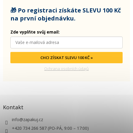
🎁 Po registraci získáte SLEVU 100 Kč
na první objednávku.
Zde vyplňte svůj email:
CHCI ZÍSKAT SLEVU 100 KČ »
Ochrana osobních údajů
Kontakt
info
@
zapakuj.cz
+420 734 266 587 (PO-PÁ, 9:00 – 17:00)