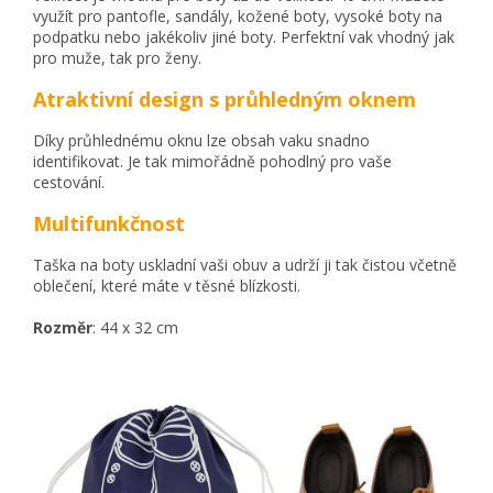
využít pro pantofle, sandály, kožené boty, vysoké boty na
podpatku nebo jakékoliv jiné boty. Perfektní vak vhodný jak
pro muže, tak pro ženy.
Atraktivní design s průhledným oknem
Díky průhlednému oknu lze obsah vaku snadno
identifikovat. Je tak mimořádně pohodlný pro vaše
cestování.
Multifunkčnost
Taška na boty uskladní vaši obuv a udrží ji tak čistou včetně
oblečení, které máte v těsné blízkosti.
Rozměr
: 44 x 32 cm