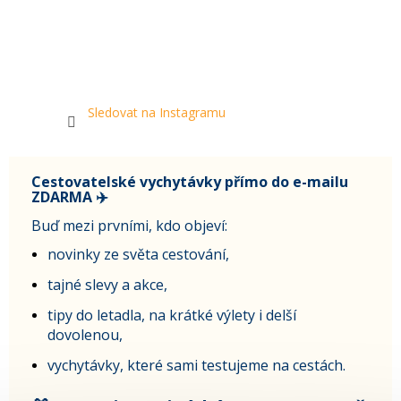
Sledovat na Instagramu
Cestovatelské vychytávky přímo do e-mailu
ZDARMA ✈️
Buď mezi prvními, kdo objeví:
novinky ze světa cestování,
tajné slevy a akce,
tipy do letadla, na krátké výlety i delší
dovolenou,
vychytávky, které sami testujeme na cestách.