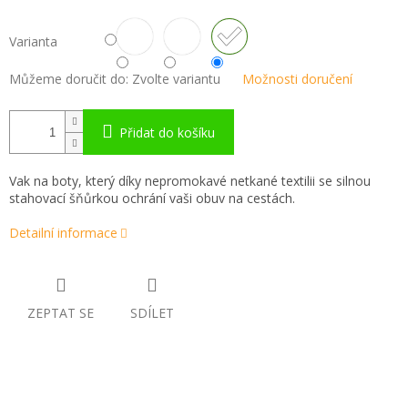
Varianta
Můžeme doručit do:
Zvolte variantu
Možnosti doručení
Přidat do košíku
Vak na boty, který díky nepromokavé netkané textilii se silnou
stahovací šňůrkou ochrání vaši obuv na cestách.
Detailní informace
ZEPTAT SE
SDÍLET