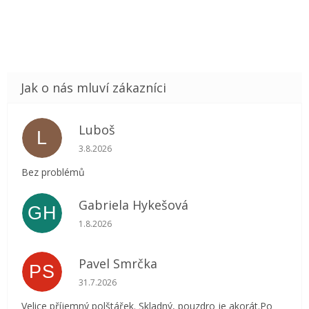
Luboš
L
Hodnocení obchodu je 5 z 5 hvězdiček.
3.8.2026
Bez problémů
Gabriela Hykešová
GH
Hodnocení obchodu je 5 z 5 hvězdiček.
1.8.2026
Pavel Smrčka
PS
Hodnocení obchodu je 5 z 5 hvězdiček.
31.7.2026
Velice příjemný polštářek. Skladný, pouzdro je akorát.Po