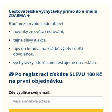
Cestovatelské vychytávky přímo do e-mailu
ZDARMA ✈️
Buď mezi prvními, kdo objeví:
novinky ze světa cestování,
tajné slevy a akce,
tipy do letadla, na krátké výlety i delší
dovolenou,
vychytávky, které sami testujeme na cestách.
🎁 Po registraci získáte SLEVU 100 Kč
na první objednávku.
Zde vyplňte svůj email: