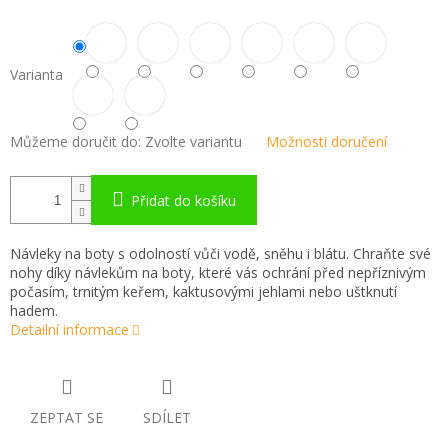
Varianta
Můžeme doručit do:
Zvolte variantu
Možnosti doručení
Přidat do košíku
Návleky na boty s odolností vůči vodě, sněhu i blátu. Chraňte své
nohy díky návlekům na boty, které vás ochrání před nepříznivým
počasím, trnitým keřem, kaktusovými jehlami nebo uštknutí
hadem.
Detailní informace
ZEPTAT SE
SDÍLET