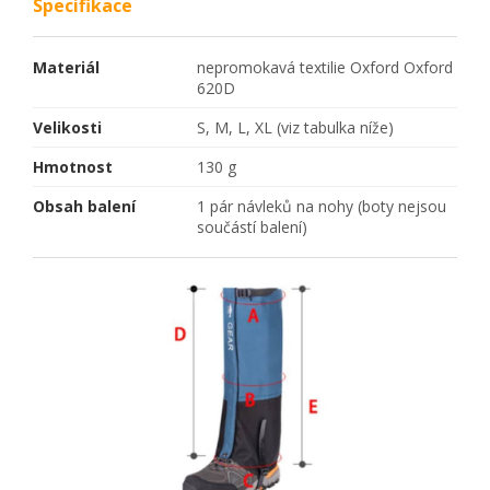
Specifikace
Materiál
nepromokavá textilie Oxford Oxford
620D
Velikosti
S, M, L, XL (viz tabulka níže)
Hmotnost
130 g
Obsah balení
1 pár návleků na nohy (boty nejsou
součástí balení)