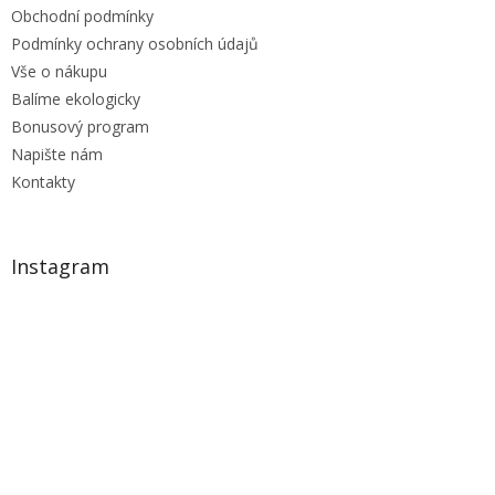
p
Obchodní podmínky
i
Podmínky ochrany osobních údajů
s
u
Vše o nákupu
Balíme ekologicky
Bonusový program
Napište nám
Kontakty
Instagram