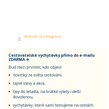
Sledovat na Instagramu
Cestovatelské vychytávky přímo do e-mailu
ZDARMA ✈️
Buď mezi prvními, kdo objeví:
novinky ze světa cestování,
tajné slevy a akce,
tipy do letadla, na krátké výlety i delší
dovolenou,
vychytávky, které sami testujeme na cestách.