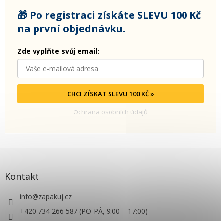
🎁 Po registraci získáte SLEVU 100 Kč
na první objednávku.
Zde vyplňte svůj email:
CHCI ZÍSKAT SLEVU 100 KČ »
Ochrana osobních údajů
Kontakt
info
@
zapakuj.cz
+420 734 266 587 (PO-PÁ, 9:00 – 17:00)