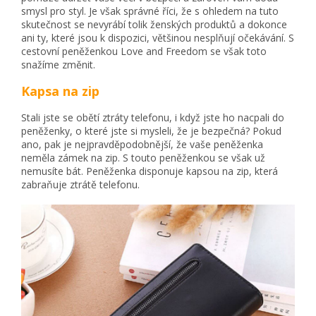
smysl pro styl. Je však správné říci, že s ohledem na tuto
skutečnost se nevyrábí tolik ženských produktů a dokonce
ani ty, které jsou k dispozici, většinou nesplňují očekávání. S
cestovní peněženkou Love and Freedom se však toto
snažíme změnit.
Kapsa na zip
Stali jste se obětí ztráty telefonu, i když jste ho nacpali do
peněženky, o které jste si mysleli, že je bezpečná? Pokud
ano, pak je nejpravděpodobnější, že vaše peněženka
neměla zámek na zip. S touto peněženkou se však už
nemusíte bát. Peněženka disponuje kapsou na zip, která
zabraňuje ztrátě telefonu.