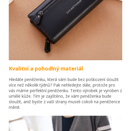
Kvalitní a pohodlný materiál
Hledáte peněženku, která vám bude bez poškození sloužit
více než několik týdnů? Pak nehledejte dále, protože pro
vás máme perfektní peněženku. Tento výrobek je vyroben z
umělé kůže. Tím je zajištěno, že vám peněženka bude
sloužit, aniž byste z vaší strany museli cokoli na peněžence
měnit.