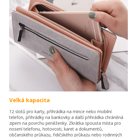
Velká kapacita
12 slotů pro karty, přihrádka na mince nebo mobilní
telefon, přihrádky na bankovky a další přihrádka chráněná
zipem na povrchu peněženky. Zkrátka spousta místa pro
nosení telefonu, hotovosti, karet a dokumentů,
občanského průkazu, řidičského průkazu nebo rodinných