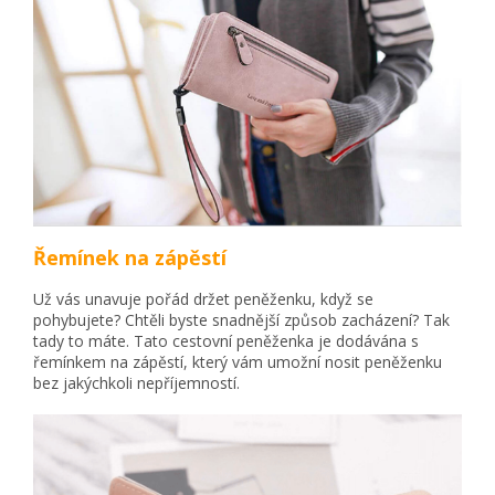
Řemínek na zápěstí
Už vás unavuje pořád držet peněženku, když se
pohybujete? Chtěli byste snadnější způsob zacházení? Tak
tady to máte. Tato cestovní peněženka je dodávána s
řemínkem na zápěstí, který vám umožní nosit peněženku
bez jakýchkoli nepříjemností.