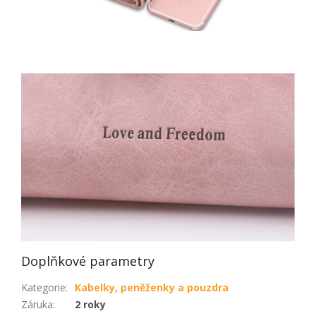
Doplňkové parametry
Kategorie
:
Kabelky, peněženky a pouzdra
Záruka
:
2 roky