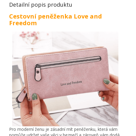
Detailní popis produktu
Cestovní peněženka Love and
Freedom
Pro moderní ženu je zásadní mít peněženku, která vám
pomůže udržet vaše věci v bezpečí a zároveň vám dodá