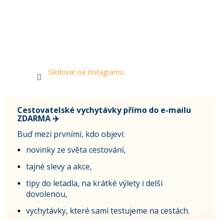
Sledovat na Instagramu
Cestovatelské vychytávky přímo do e-mailu
ZDARMA ✈️
Buď mezi prvními, kdo objeví:
novinky ze světa cestování,
tajné slevy a akce,
tipy do letadla, na krátké výlety i delší
dovolenou,
vychytávky, které sami testujeme na cestách.