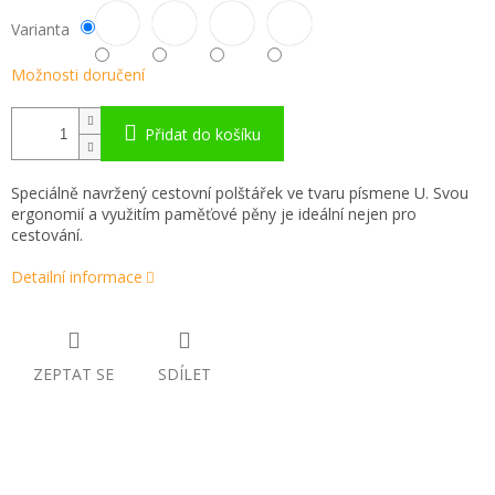
Varianta
Možnosti doručení
Přidat do košíku
Speciálně navržený cestovní polštářek ve tvaru písmene U. Svou
ergonomií a využitím paměťové pěny je ideální nejen pro
cestování.
Detailní informace
ZEPTAT SE
SDÍLET