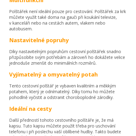
Polštářek není ideální pouze pro cestování. Polštářek za krk
můžete využít také doma na gauči při koukání televize,
v kanceláři nebo na cestách autem, vlakem nebo
autobusem.
Nastavitelné popruhy
Díky nastavitelným popruhům cestovní polštářek snadno
přizpůsobíte svým potřebám a zároveň ho dokážete velice
jednoduše zmenšit do minimálních rozměrů.
Vyjímatelný a omyvatelný potah
Tento cestovní polštář je vybaven kvalitním a měkkým
potahem, který je odnímatelný. Díky tomu ho můžete
pohodlně vyčistit a odstranit choroboplodné zárodky.
Ideální na cesty
Další předností tohoto cestovního polštáře je, že má
kapsu. Tuto kapsu můžete použít třeba pro uschování
telefonu i při poslechu vaší oblíbené hudby. Takto budete