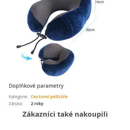
Doplňkové parametry
Kategorie
:
Cestovní polštáře
Záruka
:
2 roky
Zákazníci také nakoupili