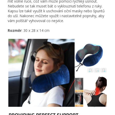
mít volné ruce, což vám může pomoci rychleji usnout.
Nebudete se tak muset bát o vyklouznutí telefonu z ruky.
Kapsu lze také využít k uschování oční masky nebo špuntů
do uší. Nakonec můžete využít i nastavitelné popruhy, aby
vám polštář vyhovoval co nejvíce.
Rozměr
: 30 x 28 x 14 cm