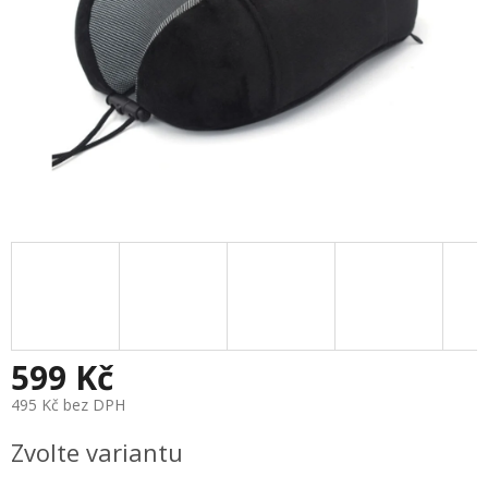
599 Kč
495 Kč bez DPH
Měrná
Zvolte variantu
cena: