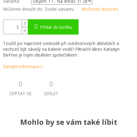
Varianta
Můžeme doručit do:
Zvolte variantu
Možnosti doručení
Přidat do košíku
Toužíš po naprosté svobodě při outdoorových aktivitách a
nechceš být závislý na balené vodě?
Filtrační láhev Katadyn
BeFree je tvým ideálním společníkem.
Detailní informace
ZEPTAT SE
SDÍLET
Mohlo by se vám také líbit