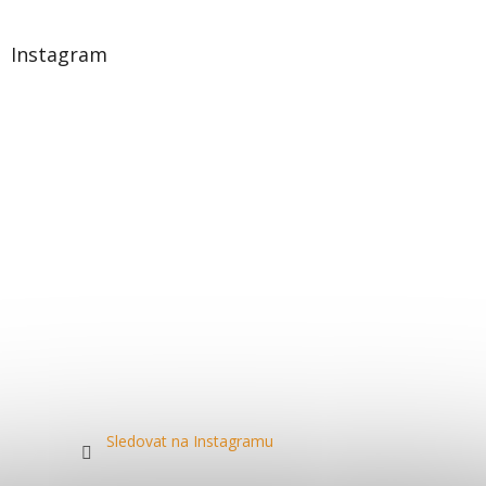
Instagram
Sledovat na Instagramu