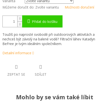
Varianta
Můžeme doručit do:
Zvolte variantu
Možnosti doručení
Přidat do košíku
Toužíš po naprosté svobodě při outdoorových aktivitách a
nechceš být závislý na balené vodě?
Filtrační láhev Katadyn
BeFree je tvým ideálním společníkem.
Detailní informace
ZEPTAT SE
SDÍLET
Mohlo by se vám také líbit