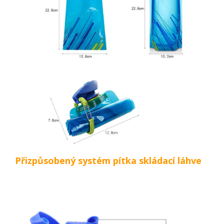
Přizpůsobený systém pítka skládací láhve