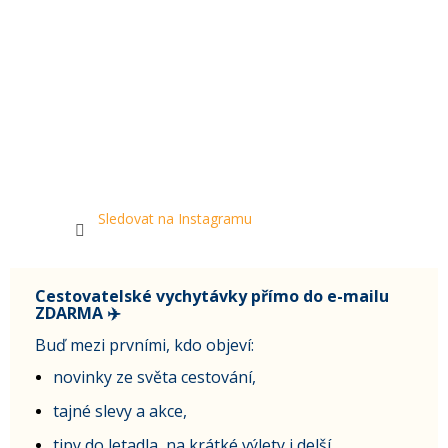
Sledovat na Instagramu
Cestovatelské vychytávky přímo do e-mailu
ZDARMA ✈️
Buď mezi prvními, kdo objeví:
novinky ze světa cestování,
tajné slevy a akce,
tipy do letadla, na krátké výlety i delší