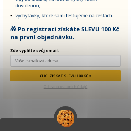
dovolenou,
vychytávky, které sami testujeme na cestách.
🎁 Po registraci získáte SLEVU 100 Kč
na první objednávku.
Zde vyplňte svůj email:
CHCI ZÍSKAT SLEVU 100 KČ »
Ochrana osobních údajů
Kontakt