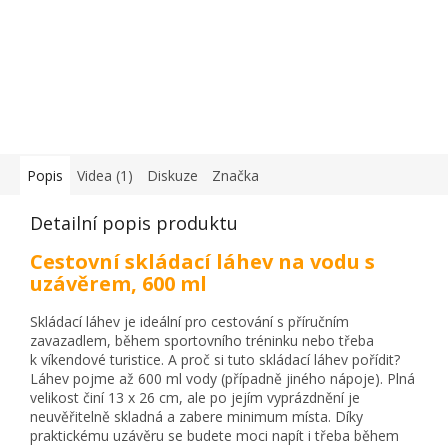
Popis
Videa (1)
Diskuze
Značka
Detailní popis produktu
Cestovní skládací láhev na vodu s
uzávěrem, 600 ml
Skládací láhev je ideální pro cestování s příručním
zavazadlem, během sportovního tréninku nebo třeba
k víkendové turistice. A proč si tuto skládací láhev pořídit?
Láhev pojme až 600 ml vody (případně jiného nápoje). Plná
velikost činí 13 x 26 cm, ale po jejím vyprázdnění je
neuvěřitelně skladná a zabere minimum místa. Díky
praktickému uzávěru se budete moci napít i třeba během