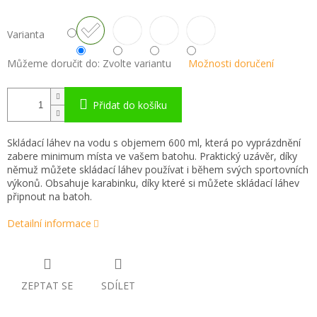
Varianta
Můžeme doručit do:
Zvolte variantu
Možnosti doručení
Přidat do košíku
Skládací láhev na vodu s objemem 600 ml, která po vyprázdnění
zabere minimum místa ve vašem batohu. Praktický uzávěr, díky
němuž můžete skládací láhev používat i během svých sportovních
výkonů. Obsahuje karabinku, díky které si můžete skládací láhev
připnout na batoh.
Detailní informace
ZEPTAT SE
SDÍLET