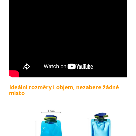
Ideální rozměry i objem, nezabere žádné
místo