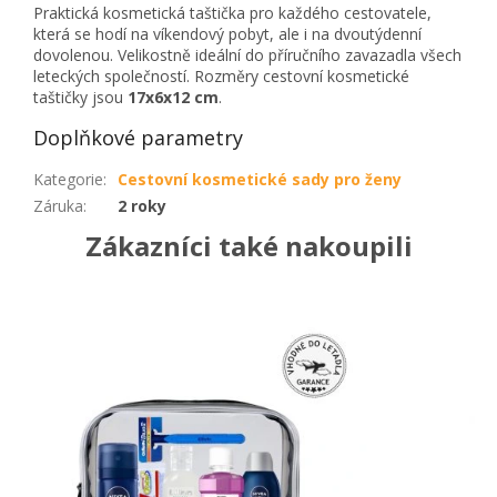
Praktická kosmetická taštička pro každého cestovatele,
která se hodí na víkendový pobyt, ale i na dvoutýdenní
dovolenou. Velikostně ideální do příručního zavazadla všech
leteckých společností. Rozměry cestovní kosmetické
taštičky jsou
17x6x12 cm
.
Doplňkové parametry
Kategorie
:
Cestovní kosmetické sady pro ženy
Záruka
:
2 roky
Zákazníci také nakoupili