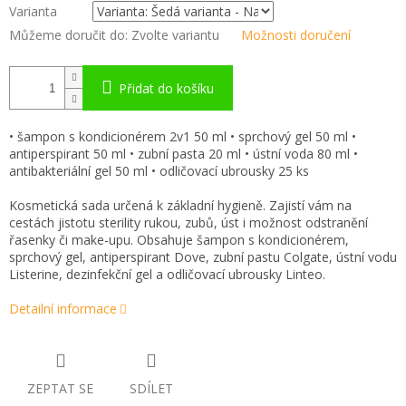
Varianta
Můžeme doručit do:
Zvolte variantu
Možnosti doručení
Přidat do košíku
• šampon s kondicionérem 2v1 50 ml • sprchový gel 50 ml •
antiperspirant 50 ml • zubní pasta 20 ml • ústní voda 80 ml •
antibakteriální gel 50 ml • odličovací ubrousky 25 ks
Kosmetická sada určená k základní hygieně. Zajistí vám na
cestách jistotu sterility rukou, zubů, úst i možnost odstranění
řasenky či make-upu. Obsahuje šampon s kondicionérem,
sprchový gel, antiperspirant Dove, zubní pastu Colgate, ústní vodu
Listerine, dezinfekční gel a odličovací ubrousky Linteo.
Detailní informace
ZEPTAT SE
SDÍLET