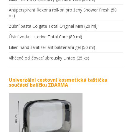
Antiperspirant Rexona roll-on pro ženy Shower Fresh (50
ml)
Zubní pasta Colgate Total Original Mini (20 ml)
Ústní voda Listerine Total Care (80 ml)
Lilien hand sanitizer antibakteriální gel (50 ml)
Vlhčené odličovací ubrousky Linteo (25 ks)
Univerzální cestovní kosmetická taštička
součástí balíčku ZDARMA