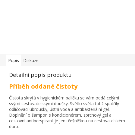
Popis
Diskuze
Detailní popis produktu
Příběh oddané čistoty
Čistota skrytá v hygienickém balíčku se vám oddá celými
svými cestovatelskými doušky. Světlo světa totiž spatřily
odličovací ubrousky, ústní voda a antibakteriální gel.
Doplnění o šampon s kondicionérem, sprchový gel a
cestovní antiperspirant je jen třešničkou na cestovatelském
dortu.