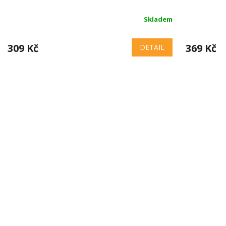
Skladem
309 Kč
369 Kč
DETAIL