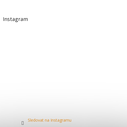
Instagram
Sledovat na Instagramu