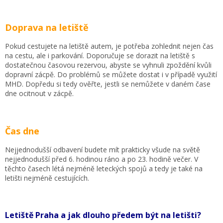
Doprava na letiště
Pokud cestujete na letiště autem, je potřeba zohlednit nejen čas
na cestu, ale i parkování. Doporučuje se dorazit na letiště s
dostatečnou časovou rezervou, abyste se vyhnuli zpoždění kvůli
dopravní zácpě. Do problémů se můžete dostat i v případě využití
MHD. Dopředu si tedy ověřte, jestli se nemůžete v daném čase
dne ocitnout v zácpě.
Čas dne
Nejjednodušší odbavení budete mít prakticky všude na světě
nejjednodušší před 6. hodinou ráno a po 23. hodině večer. V
těchto časech létá nejméně leteckých spojů a tedy je také na
letišti nejméně cestujících.
Letiště Praha a jak dlouho předem být na letišti?