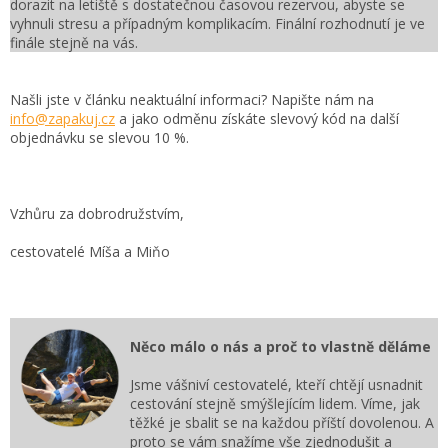
dorazit na letiště s dostatečnou časovou rezervou, abyste se
vyhnuli stresu a případným komplikacím. Finální rozhodnutí je ve
finále stejně na vás.
Našli jste v článku neaktuální informaci? Napište nám na
info@zapakuj.cz
a jako odměnu získáte slevový kód na další
objednávku se slevou 10 %.
Vzhůru za dobrodružstvím,
cestovatelé Míša a Miňo
Něco málo o nás a proč to vlastně děláme
Jsme vášniví cestovatelé, kteří chtějí usnadnit
cestování stejně smýšlejícím lidem. Víme, jak
těžké je sbalit se na každou příští dovolenou. A
proto se vám snažíme vše zjednodušit a