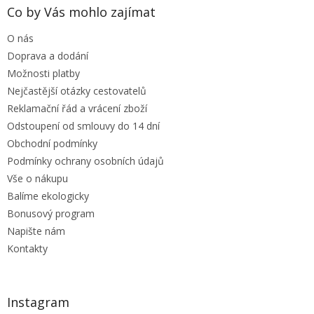
a
Co by Vás mohlo zajímat
t
O nás
í
Doprava a dodání
Možnosti platby
Nejčastější otázky cestovatelů
Reklamační řád a vrácení zboží
Odstoupení od smlouvy do 14 dní
Obchodní podmínky
Podmínky ochrany osobních údajů
Vše o nákupu
Balíme ekologicky
Bonusový program
Napište nám
Kontakty
Instagram