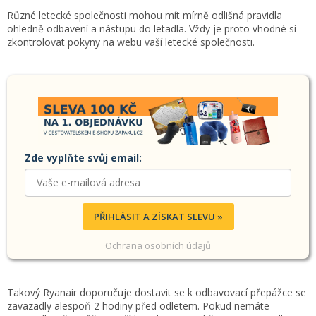
Různé letecké společnosti mohou mít mírně odlišná pravidla
ohledně odbavení a nástupu do letadla. Vždy je proto vhodné si
zkontrolovat pokyny na webu vaší letecké společnosti.
Zde vyplňte svůj email:
PŘIHLÁSIT A ZÍSKAT SLEVU »
Ochrana osobních údajů
Takový Ryanair doporučuje dostavit se k odbavovací přepážce se
zavazadly alespoň 2 hodiny před odletem. Pokud nemáte