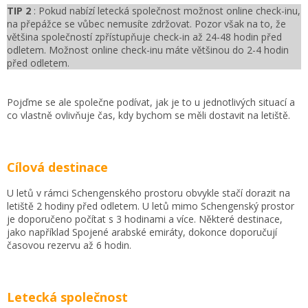
TIP 2
: Pokud nabízí letecká společnost možnost online check-inu,
na přepážce se vůbec nemusíte zdržovat. Pozor však na to, že
většina společností zpřístupňuje check-in až 24-48 hodin před
odletem. Možnost online check-inu máte většinou do 2-4 hodin
před odletem.
Pojďme se ale společne podívat, jak je to u jednotlivých situací a
co vlastně ovlivňuje čas, kdy bychom se měli dostavit na letiště.
Cílová destinace
U letů v rámci Schengenského prostoru obvykle stačí dorazit na
letiště 2 hodiny před odletem. U letů mimo Schengenský prostor
je doporučeno počítat s 3 hodinami a více. Některé destinace,
jako například Spojené arabské emiráty, dokonce doporučují
časovou rezervu až 6 hodin.
Letecká společnost