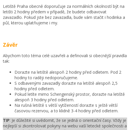
Letiště Praha obecně doporučuje za normálních okolností být na
letišti 2 hodiny předem v případě, že budete odbavovat
zavazadlo. Pokud jste bez zavazadla, bude vám stačit i hodinka a
půl, kterou uplatňujeme i my.
Závěr
Abychom toto téma celé uzavřeli a definovali si obecnější pravidla
tak:
Dorazte na letiště alespoň 2 hodiny před odletem. Pod 2
hodiny to raději nedoporučujeme.
S odbavenými zavazadly dorazte na letiště alespoň 2,5
hodiny před odletem.
Pokud letíte mimo Schengenský prostor, dorazte na letiště
alespoň 3 hodiny před odletem.
Na rušná letiště s větší vytížeností dorazte s ještě větší
časovou rezervou, a to klidně 3-4 hodiny před odletem.
TIP
: Je důležité si uvědomit, že se jedná o orientační časy. Vždy je
nejlepší si zkontrolovat pokyny na webu vaší letecké společnosti a