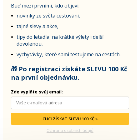
Buď mezi prvními, kdo objeví:
novinky ze světa cestování,
tajné slevy a akce,
tipy do letadla, na krátké výlety i delší
dovolenou,
vychytávky, které sami testujeme na cestách.
🎁 Po registraci získáte SLEVU 100 Kč
na první objednávku.
Zde vyplňte svůj email:
CHCI ZÍSKAT SLEVU 100 KČ »
Ochrana osobních údajů