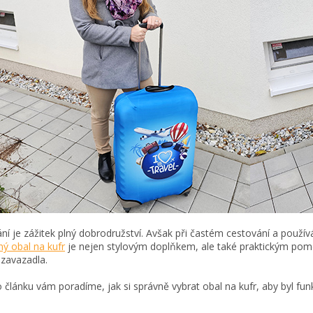
ní je zážitek plný dobrodružství. Avšak při častém cestování a použív
ý obal na kufr
je nejen stylovým doplňkem, ale také praktickým pom
zavazadla.
 článku vám poradíme, jak si správně vybrat obal na kufr, aby byl fun