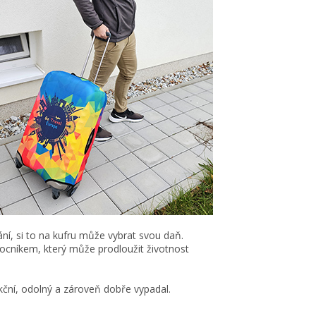
ání, si to na kufru může vybrat svou daň.
ocníkem, který může prodloužit životnost
kční, odolný a zároveň dobře vypadal.