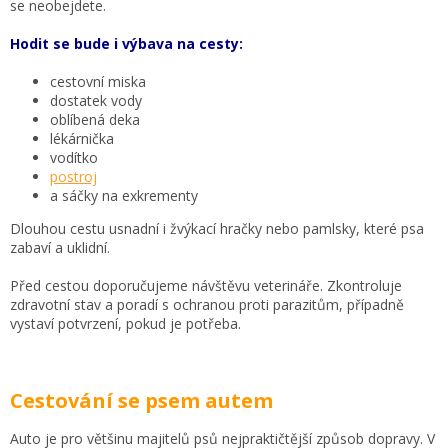
se neobejdete.
Hodit se bude i výbava na cesty:
cestovní miska
dostatek vody
oblíbená deka
lékárnička
vodítko
postroj
a sáčky na exkrementy
Dlouhou cestu usnadní i žvýkací hračky nebo pamlsky, které psa
zabaví a uklidní.
Před cestou doporučujeme návštěvu veterináře. Zkontroluje
zdravotní stav a poradí s ochranou proti parazitům, případně
vystaví potvrzení, pokud je potřeba.
Cestování se psem autem
Auto je pro většinu majitelů psů nejpraktičtější způsob dopravy. V