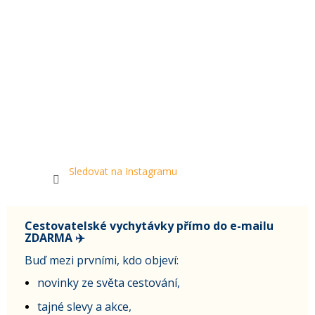
Sledovat na Instagramu
Cestovatelské vychytávky přímo do e-mailu
ZDARMA ✈️
Buď mezi prvními, kdo objeví:
novinky ze světa cestování,
tajné slevy a akce,