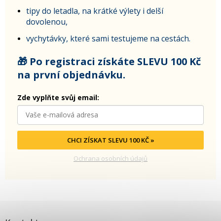
tipy do letadla, na krátké výlety i delší
dovolenou,
vychytávky, které sami testujeme na cestách.
🎁 Po registraci získáte SLEVU 100 Kč
na první objednávku.
Zde vyplňte svůj email:
CHCI ZÍSKAT SLEVU 100 KČ »
Ochrana osobních údajů