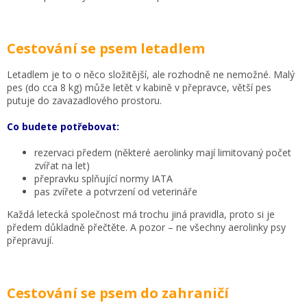
Cestování se psem letadlem
Letadlem je to o něco složitější, ale rozhodně ne nemožné. Malý
pes (do cca 8 kg) může letět v kabině v přepravce, větší pes
putuje do zavazadlového prostoru.
Co budete potřebovat:
rezervaci předem (některé aerolinky mají limitovaný počet
zvířat na let)
přepravku splňující normy IATA
pas zvířete a potvrzení od veterináře
Každá letecká společnost má trochu jiná pravidla, proto si je
předem důkladně přečtěte. A pozor – ne všechny aerolinky psy
přepravují.
Cestování se psem do zahraničí