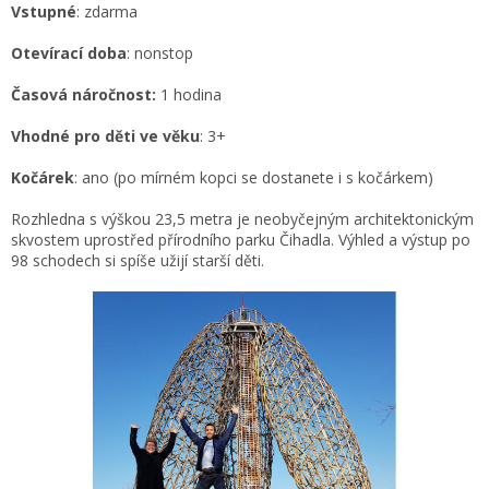
Vstupné
: zdarma
Otevírací doba
: nonstop
Časová náročnost:
1 hodina
Vhodné pro děti ve věku
: 3+
Kočárek
: ano (po mírném kopci se dostanete i s kočárkem)
Rozhledna s výškou 23,5 metra je neobyčejným architektonickým
skvostem uprostřed přírodního parku Čihadla. Výhled a výstup po
98 schodech si spíše užijí starší děti.