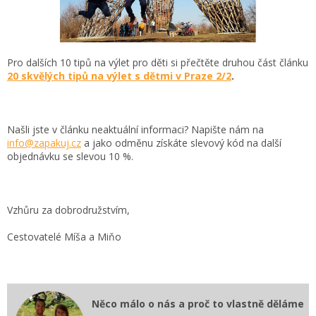
Pro dalších 10 tipů na výlet pro děti si přečtěte druhou část článku
20 skvělých tipů na výlet s dětmi v Praze 2/2
.
Našli jste v článku neaktuální informaci? Napište nám na
info@zapakuj.cz
a jako odměnu získáte slevový kód na další
objednávku se slevou 10 %.
Vzhůru za dobrodružstvím,
Cestovatelé Míša a Miňo
Něco málo o nás a proč to vlastně děláme