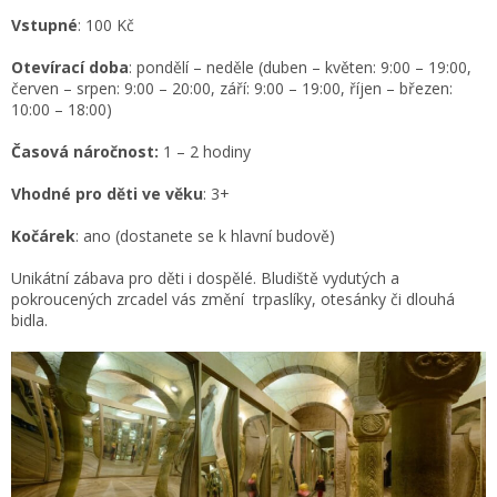
Vstupné
: 100 Kč
Otevírací doba
: pondělí – neděle (duben – květen: 9:00 – 19:00,
červen – srpen: 9:00 – 20:00, září: 9:00 – 19:00, říjen – březen:
10:00 – 18:00)
Časová náročnost:
1 – 2 hodiny
Vhodné pro děti ve věku
: 3+
Kočárek
: ano (dostanete se k hlavní budově)
Unikátní zábava pro děti i dospělé. Bludiště vydutých a
pokroucených zrcadel vás změní trpaslíky, otesánky či dlouhá
bidla.