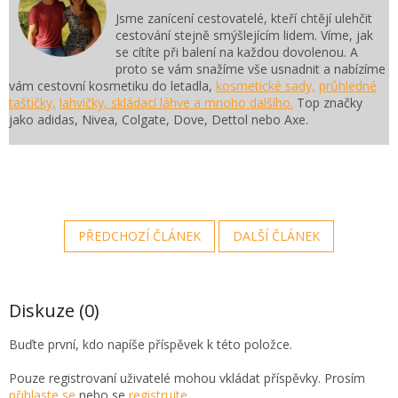
Jsme zanícení cestovatelé, kteří chtějí ulehčit
cestování stejně smýšlejícím lidem. Víme, jak
se cítíte při balení na každou dovolenou. A
proto se vám snažíme vše usnadnit a nabízíme
vám cestovní kosmetiku do letadla,
kosmetické sady,
průhledné
taštičky,
lahvičky, skládací láhve a mnoho dalšího.
Top značky
jako adidas, Nivea, Colgate, Dove, Dettol nebo Axe.
PŘEDCHOZÍ ČLÁNEK
DALŠÍ ČLÁNEK
Diskuze (0)
Buďte první, kdo napíše příspěvek k této položce.
Pouze registrovaní uživatelé mohou vkládat příspěvky. Prosím
přihlaste se
nebo se
registrujte
.