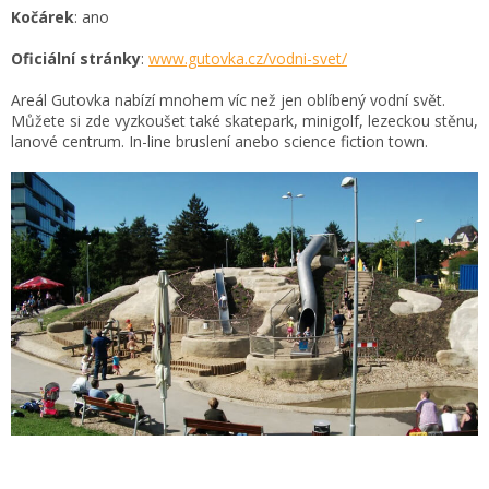
Kočárek
: ano
Oficiální stránky
:
www.gutovka.cz/vodni-svet/
Areál Gutovka nabízí mnohem víc než jen oblíbený vodní svět.
Můžete si zde vyzkoušet také skatepark, minigolf, lezeckou stěnu,
lanové centrum. In-line bruslení anebo science fiction town.