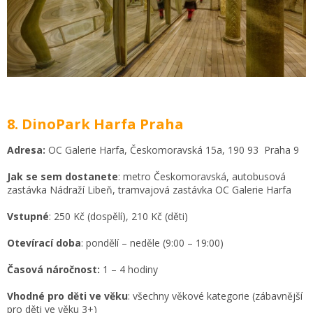
8. DinoPark Harfa Praha
Adresa:
OC Galerie Harfa, Českomoravská 15a, 190 93 Praha 9
Jak se sem dostanete
: metro Českomoravská, autobusová
zastávka Nádraží Libeň, tramvajová zastávka OC Galerie Harfa
Vstupné
: 250 Kč (dospělí), 210 Kč (děti)
Otevírací doba
: pondělí – neděle (9:00 – 19:00)
Časová náročnost:
1 – 4 hodiny
Vhodné pro děti ve věku
: všechny věkové kategorie (zábavnější
pro děti ve věku 3+)