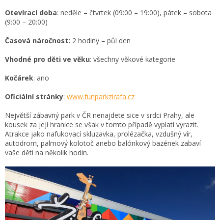
Otevírací doba
: neděle – čtvrtek (09:00 – 19:00), pátek – sobota
(9:00 – 20:00)
Časová náročnost:
2 hodiny – půl den
Vhodné pro děti ve věku
: všechny věkové kategorie
Kočárek
: ano
Oficiální stránky
:
www.funparkzirafa.cz
Největší zábavný park v ČR nenajdete sice v srdci Prahy, ale
kousek za její hranice se však v tomto případě vyplatí vyrazit.
Atrakce jako nafukovací skluzavka, prolézačka, vzdušný vír,
autodrom, palmový kolotoč anebo balónkový bazének zabaví
vaše děti na několik hodin.