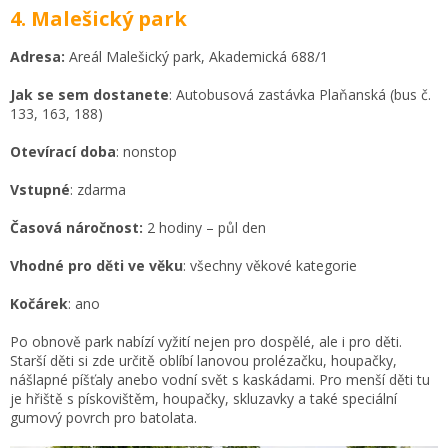
4. Malešický park
Adresa:
Areál Malešický park, Akademická 688/1
Jak se sem dostanete
: Autobusová zastávka Plaňanská (bus č.
133, 163, 188)
Otevírací doba
: nonstop
Vstupné
: zdarma
Časová náročnost:
2 hodiny – půl den
Vhodné pro děti ve věku
: všechny věkové kategorie
Kočárek
: ano
Po obnově park nabízí vyžití nejen pro dospělé, ale i pro děti.
Starší děti si zde určitě oblíbí lanovou prolézačku, houpačky,
nášlapné píšťaly anebo vodní svět s kaskádami. Pro menší děti tu
je hřiště s pískovištěm, houpačky, skluzavky a také speciální
gumový povrch pro batolata.