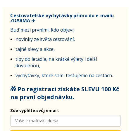
Cestovatelské vychytávky přímo do e-mailu
ZDARMA ✈️
Buď mezi prvními, kdo objeví:
novinky ze světa cestování,
tajné slevy a akce,
tipy do letadla, na krátké výlety i delší
dovolenou,
vychytávky, které sami testujeme na cestách.
🎁 Po registraci získáte SLEVU 100 Kč
na první objednávku.
Zde vyplňte svůj email: