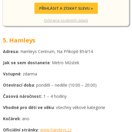
PŘIHLÁSIT A ZÍSKAT SLEVU »
Ochrana osobních údajů
5. Hamleys
Adresa:
Hamleys Centrum, Na Příkopě 854/14
Jak se sem dostanete
: Metro Můstek
Vstupné
: zdarma
Otevírací doba
: pondělí – neděle (10:00 – 20:00)
Časová náročnost:
1 – 4 hodiny
Vhodné pro děti ve věku
: všechny věkové kategorie
Kočárek
: ano
Oficiální stránky
:
www.hamleys.cz