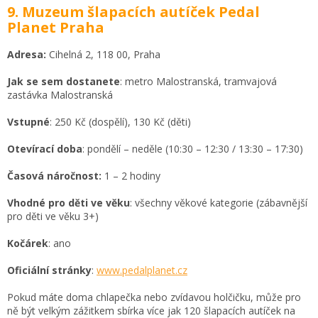
9. Muzeum šlapacích autíček Pedal
Planet Praha
Adresa:
Cihelná 2, 118 00, Praha
Jak se sem dostanete
: metro Malostranská, tramvajová
zastávka Malostranská
Vstupné
: 250 Kč (dospělí), 130 Kč (děti)
Otevírací doba
: pondělí – neděle (10:30 – 12:30 / 13:30 – 17:30)
Časová náročnost:
1 – 2 hodiny
Vhodné pro děti ve věku
: všechny věkové kategorie (zábavnější
pro děti ve věku 3+)
Kočárek
: ano
Oficiální stránky
:
www.pedalplanet.cz
Pokud máte doma chlapečka nebo zvídavou holčičku, může pro
ně být velkým zážitkem sbírka více jak 120 šlapacích autíček na