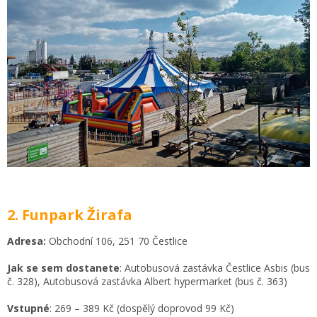
2. Funpark Žirafa
Adresa:
Obchodní 106, 251 70 Čestlice
Jak se sem dostanete
: Autobusová zastávka Čestlice Asbis (bus
č. 328), Autobusová zastávka Albert hypermarket (bus č. 363)
Vstupné
: 269 – 389 Kč (dospělý doprovod 99 Kč)