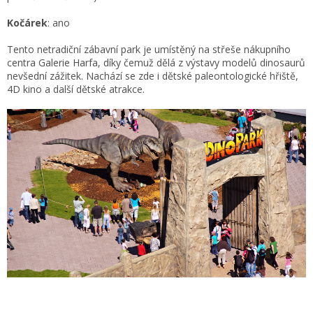
Kočárek
: ano
Tento netradiční zábavní park je umístěný na střeše nákupního
centra Galerie Harfa, díky čemuž dělá z výstavy modelů dinosaurů
nevšední zážitek. Nachází se zde i dětské paleontologické hřiště,
4D kino a další dětské atrakce.