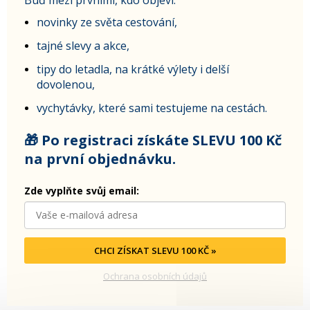
novinky ze světa cestování,
tajné slevy a akce,
tipy do letadla, na krátké výlety i delší
dovolenou,
vychytávky, které sami testujeme na cestách.
🎁 Po registraci získáte SLEVU 100 Kč
na první objednávku.
Zde vyplňte svůj email:
CHCI ZÍSKAT SLEVU 100 KČ »
Ochrana osobních údajů