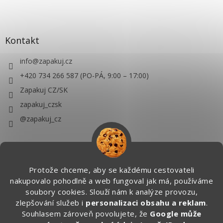
Kontakt
info
@
zapakuj.cz
+420 734 266 587 (PO-PÁ, 9:00 – 17:00)
Zapakuj CZ/SK
zapakuj_czsk
@zapakuj_cz
Protože chceme, aby se každému cestovateli
nakupovalo pohodlně a web fungoval jak má, používáme
soubory cookies. Slouží nám k analýze provozu,
zlepšování služeb i
personalizaci obsahu a reklam
.
Souhlasem zároveň povolujete, že
Google může