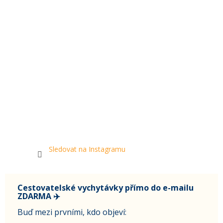
Sledovat na Instagramu
Cestovatelské vychytávky přímo do e-mailu
ZDARMA ✈️
Buď mezi prvními, kdo objeví: