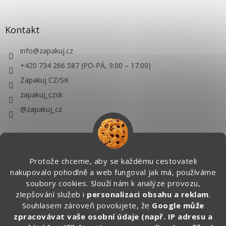
Kontakt
info
@
zapakuj.cz
+420 734 266 587 (PO-PÁ, 9:00 – 17:00)
Zapakuj CZ/SK
zapakuj_czsk
@zapakuj_cz
Protože chceme, aby se každému cestovateli
nakupovalo pohodlně a web fungoval jak má, používáme
soubory cookies. Slouží nám k analýze provozu,
zlepšování služeb i
personalizaci obsahu a reklam
.
Souhlasem zároveň povolujete, že
Google může
zpracovávat vaše osobní údaje (např. IP adresu a