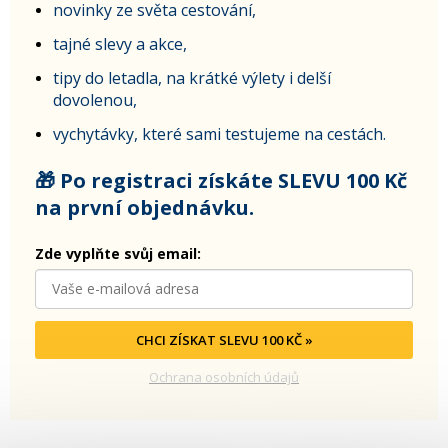
novinky ze světa cestování,
tajné slevy a akce,
tipy do letadla, na krátké výlety i delší
dovolenou,
vychytávky, které sami testujeme na cestách.
🎁 Po registraci získáte SLEVU 100 Kč
na první objednávku.
Zde vyplňte svůj email:
CHCI ZÍSKAT SLEVU 100 KČ »
Ochrana osobních údajů