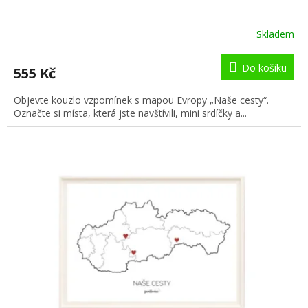
Skladem
Do košíku
555 Kč
Objevte kouzlo vzpomínek s mapou Evropy „Naše cesty“.
Označte si místa, která jste navštívili, mini srdíčky a...