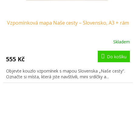
Vzpomínková mapa Naše cesty – Slovensko, A3 + rám
Skladem
Do košíku
555 Kč
Objevte kouzlo vzpomínek s mapou Slovenska „Naše cesty“.
Označte si místa, která jste navštívili, mini srdíčky a...