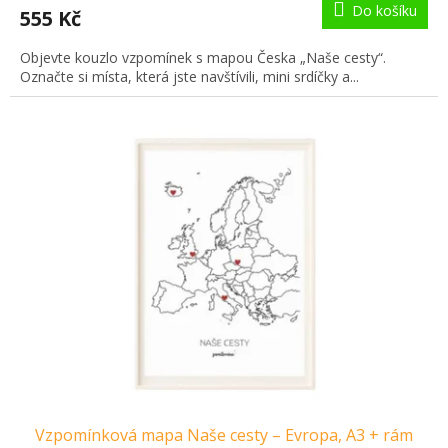
Do košíku
555 Kč
Objevte kouzlo vzpomínek s mapou Česka „Naše cesty“.
Označte si místa, která jste navštívili, mini srdíčky a...
Vzpomínková mapa Naše cesty – Evropa, A3 + rám