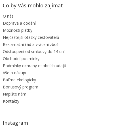
a
Co by Vás mohlo zajímat
t
O nás
í
Doprava a dodání
Možnosti platby
Nejčastější otázky cestovatelů
Reklamační řád a vrácení zboží
Odstoupení od smlouvy do 14 dní
Obchodní podmínky
Podmínky ochrany osobních údajů
Vše o nákupu
Balíme ekologicky
Bonusový program
Napište nám
Kontakty
Instagram