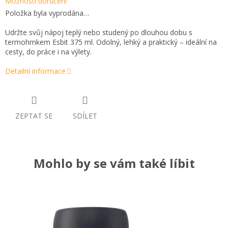
Možnosti doručení
Položka byla vyprodána…
Udržte svůj nápoj teplý nebo studený po dlouhou dobu s
termohrnkem Esbit 375 ml. Odolný, lehký a praktický – ideální na
cesty, do práce i na výlety.
Detailní informace
ZEPTAT SE
SDÍLET
Mohlo by se vám také líbit