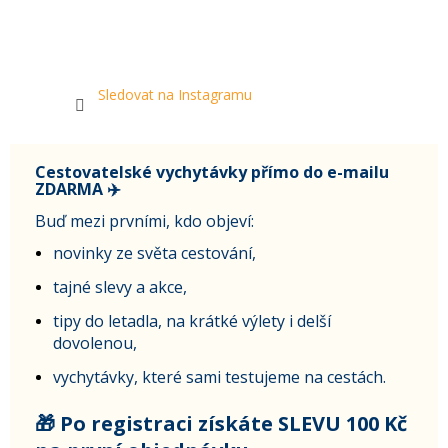
Sledovat na Instagramu
Cestovatelské vychytávky přímo do e-mailu
ZDARMA ✈️
Buď mezi prvními, kdo objeví:
novinky ze světa cestování,
tajné slevy a akce,
tipy do letadla, na krátké výlety i delší
dovolenou,
vychytávky, které sami testujeme na cestách.
🎁 Po registraci získáte SLEVU 100 Kč