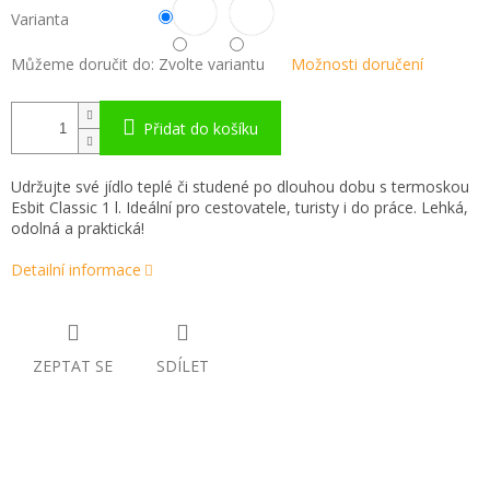
Varianta
Můžeme doručit do:
Zvolte variantu
Možnosti doručení
Přidat do košíku
Udržujte své jídlo teplé či studené po dlouhou dobu s termoskou
Esbit Classic 1 l. Ideální pro cestovatele, turisty i do práce. Lehká,
odolná a praktická!
Detailní informace
ZEPTAT SE
SDÍLET