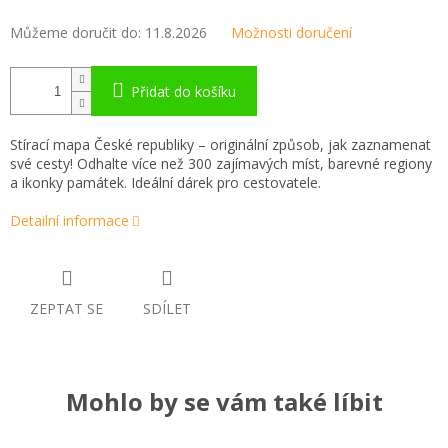
Můžeme doručit do:
11.8.2026
Možnosti doručení
Přidat do košíku
Stírací mapa České republiky – originální způsob, jak zaznamenat
své cesty! Odhalte více než 300 zajímavých míst, barevné regiony
a ikonky památek. Ideální dárek pro cestovatele.
Detailní informace
ZEPTAT SE
SDÍLET
Mohlo by se vám také líbit