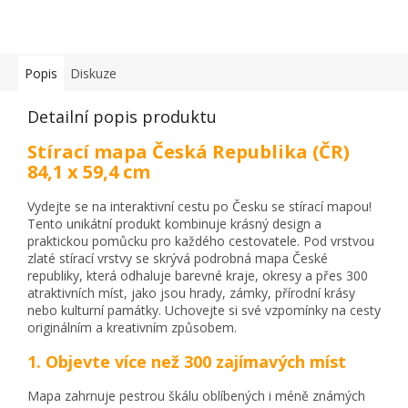
Popis
Diskuze
Detailní popis produktu
Stírací mapa Česká Republika (ČR)
84,1 x 59,4 cm
Vydejte se na interaktivní cestu po Česku se stírací mapou!
Tento unikátní produkt kombinuje krásný design a
praktickou pomůcku pro každého cestovatele. Pod vrstvou
zlaté stírací vrstvy se skrývá podrobná mapa České
republiky, která odhaluje barevné kraje, okresy a přes 300
atraktivních míst, jako jsou hrady, zámky, přírodní krásy
nebo kulturní památky. Uchovejte si své vzpomínky na cesty
originálním a kreativním způsobem.
1. Objevte více než 300 zajímavých míst
Mapa zahrnuje pestrou škálu oblíbených i méně známých