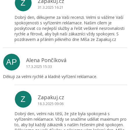
Zapakuj.cz
Z
31.3.2025 16:21
Dobrý den, děkujeme za Vaši recenzi. Velmi si vážíme Vaší
spokojenosti s vyřízením reklamace. Našim cílem je
poskytovat co nejlepší služby a řešit veškeré nesrovnalosti
rychle a férově, aby byli naši zákazníci vždy spokojeni. S
pozdravem a přáním pěkného dne Míša ze Zapakuj.cz
Alena Pončíková
AP
17.3.2025 15:33
Děkuji za velmi rychlé a kladně vyřízení reklamace.
Zapakuj.cz
Z
18.3.2025 09:06
Dobrý den, velmi nás těší, že jste byla spokojená s
vyřízením reklamace. Vždy se snažíme udělat maximum pro
to, aby byl každý zákazník s naším řešením plně spokojen.