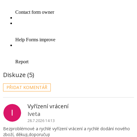
Diskuze (5)
PŘIDAT KOMENTÁŘ
V
ý
p
Vyřízení vrácení
i
I
Iveta
s
28.7.2026 14:13
d
i
Bezproblémové a rychlé vyřízení vrácení a rychlé dodání nového
s
zboží, děkuji,doporučuji