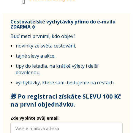
Cestovatelské vychytávky přímo do e-mailu
ZDARMA ✈️
Buď mezi prvními, kdo objeví:
novinky ze světa cestování,
tajné slevy a akce,
tipy do letadla, na krátké výlety i delší
dovolenou,
vychytávky, které sami testujeme na cestách.
🎁 Po registraci získáte SLEVU 100 Kč
na první objednávku.
Zde vyplňte svůj email: