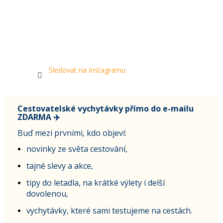
Sledovat na Instagramu
Cestovatelské vychytávky přímo do e-mailu
ZDARMA ✈️
Buď mezi prvními, kdo objeví:
novinky ze světa cestování,
tajné slevy a akce,
tipy do letadla, na krátké výlety i delší
dovolenou,
vychytávky, které sami testujeme na cestách.