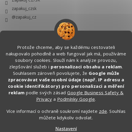
zapakuj_czsk
@zapakuj_cz
Protože chceme, aby se každému cestovateli
nakupovalo pohodlně a web fungoval jak má, používáme
soubory cookies. Slouží nám k analýze provozu,
zlepšování služeb i
personalizaci obsahu a reklam
.
Souhlasem zároveň povolujete, že
Google může
zpracovávat vaše osobní údaje (např. IP adresu a
cookie identifikátory) pro personalizaci a měření
reklam
podle svých zásad
Google Business Safety &
Privacy
a
Podmínky Google
.
Více informací o ochraně soukromí najdete
zde
. Souhlas
můžete kdykoliv odvolat.
Vytvořil Shoptet
Nastavení