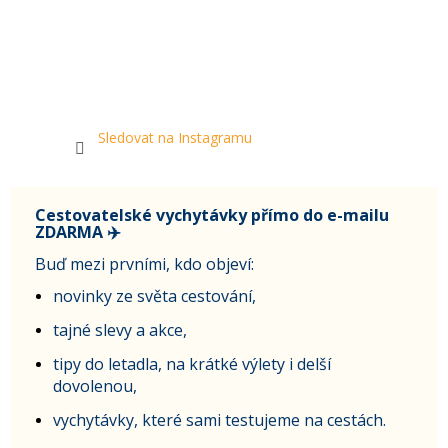
Sledovat na Instagramu
Cestovatelské vychytávky přímo do e-mailu
ZDARMA ✈️
Buď mezi prvními, kdo objeví:
novinky ze světa cestování,
tajné slevy a akce,
tipy do letadla, na krátké výlety i delší
dovolenou,
vychytávky, které sami testujeme na cestách.