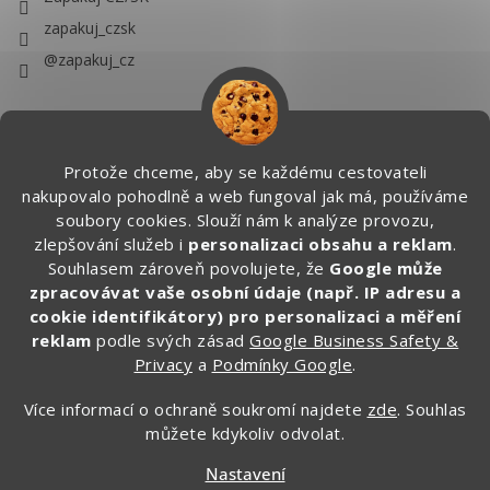
zapakuj_czsk
@zapakuj_cz
Protože chceme, aby se každému cestovateli
nakupovalo pohodlně a web fungoval jak má, používáme
soubory cookies. Slouží nám k analýze provozu,
zlepšování služeb i
personalizaci obsahu a reklam
.
Souhlasem zároveň povolujete, že
Google může
zpracovávat vaše osobní údaje (např. IP adresu a
cookie identifikátory) pro personalizaci a měření
reklam
podle svých zásad
Google Business Safety &
Privacy
a
Podmínky Google
.
Více informací o ochraně soukromí najdete
zde
. Souhlas
můžete kdykoliv odvolat.
Vytvořil Shoptet
Nastavení