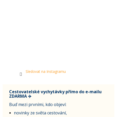
Sledovat na Instagramu
Cestovatelské vychytávky přímo do e-mailu
ZDARMA ✈️
Buď mezi prvními, kdo objeví:
novinky ze světa cestování,