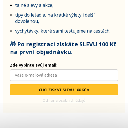
tajné slevy a akce,
tipy do letadla, na krátké výlety i delší
dovolenou,
vychytávky, které sami testujeme na cestách.
🎁 Po registraci získáte SLEVU 100 Kč
na první objednávku.
Zde vyplňte svůj email:
CHCI ZÍSKAT SLEVU 100 KČ »
Ochrana osobních údajů