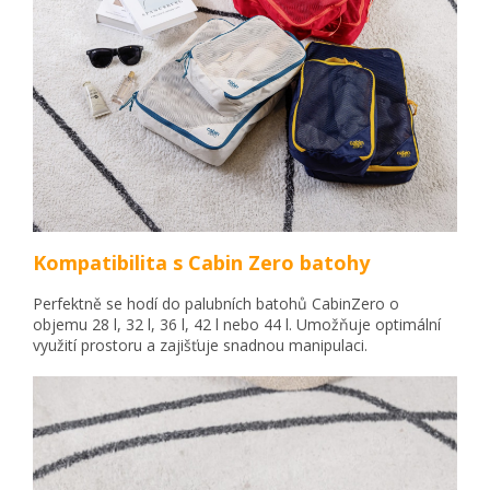
Kompatibilita s Cabin Zero batohy
Perfektně se hodí do palubních batohů CabinZero o
objemu 28 l, 32 l, 36 l, 42 l nebo 44 l. Umožňuje optimální
využití prostoru a zajišťuje snadnou manipulaci.