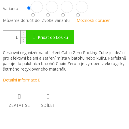
Varianta
Můžeme doručit do:
Zvolte variantu
Možnosti doručení
Přidat do košíku
Cestovní organizér na oblečení Cabin Zero Packing Cube je ideální
pro efektivní balení a šetření místa v batohu nebo kufru. Perfektně
pasuje do palubních batohů Cabin Zero a je vyroben z ekologicky
šetrného recyklovaného materiálu.
Detailní informace
ZEPTAT SE
SDÍLET