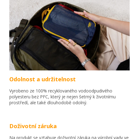
Odolnost a udržitelnost
Vyrobeno ze 100% recyklovaného vodoodpudivého
polyesteru bez PFC, který je nejen šetrný k životnímu
prostředí, ale také dlouhodobě odolný.
Doživotní záruka
Na produkt se vztahuje doživotní záruka na výrobní vady ve