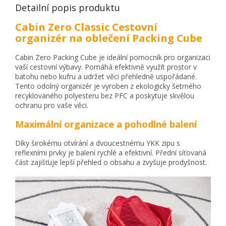
Detailní popis produktu
Cabin Zero Classic Cestovní
organizér na oblečení Packing Cube
Cabin Zero Packing Cube je ideální pomocník pro organizaci
vaší cestovní výbavy. Pomáhá efektivně využít prostor v
batohu nebo kufru a udržet věci přehledně uspořádané.
Tento odolný organizér je vyroben z ekologicky šetrného
recyklovaného polyesteru bez PFC a poskytuje skvělou
ochranu pro vaše věci.
Maximální organizace a pohodlné balení
Díky širokému otvírání a dvoucestnému YKK zipu s
reflexními prvky je balení rychlé a efektivní. Přední síťovaná
část zajišťuje lepší přehled o obsahu a zvyšuje prodyšnost.