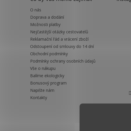
í
O nás
Doprava a dodání
Možnosti platby
Nejčastější otázky cestovatelů
Reklamační řád a vrácení zboží
Odstoupení od smlouvy do 14 dní
Obchodní podmínky
Podmínky ochrany osobních údajů
Vše o nákupu
Balíme ekologicky
Bonusový program
Napište nám
Kontakty