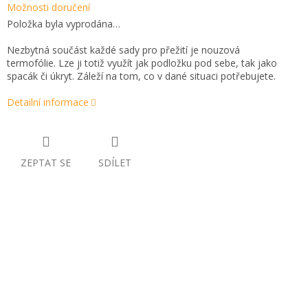
Možnosti doručení
Položka byla vyprodána…
Nezbytná součást každé sady pro přežití je nouzová
termofólie.
Lze ji totiž využít jak podložku pod sebe, tak jako
spacák či úkryt. Záleží na tom, co v dané situaci potřebujete.
Detailní informace
ZEPTAT SE
SDÍLET