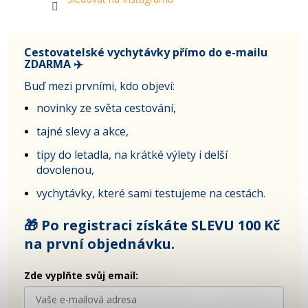
Cestovatelské vychytávky přímo do e-mailu
ZDARMA ✈️
Buď mezi prvními, kdo objeví:
novinky ze světa cestování,
tajné slevy a akce,
tipy do letadla, na krátké výlety i delší
dovolenou,
vychytávky, které sami testujeme na cestách.
🎁 Po registraci získáte SLEVU 100 Kč
na první objednávku.
Zde vyplňte svůj email: