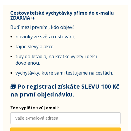
Cestovatelské vychytávky přímo do e-mailu
ZDARMA ✈️
Buď mezi prvními, kdo objeví:
novinky ze světa cestování,
tajné slevy a akce,
tipy do letadla, na krátké výlety i delší
dovolenou,
vychytávky, které sami testujeme na cestách.
🎁 Po registraci získáte SLEVU 100 Kč
na první objednávku.
Zde vyplňte svůj email: