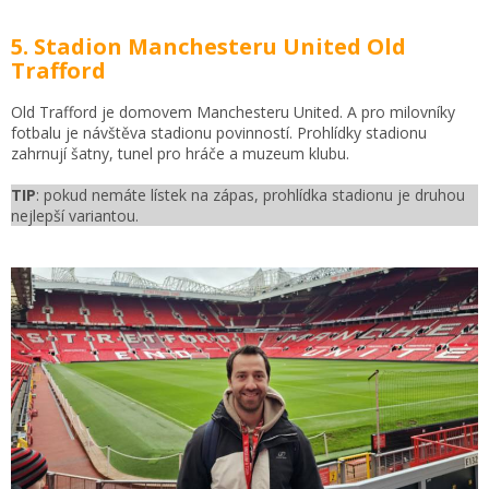
5. Stadion Manchesteru United Old
Trafford
Old Trafford je domovem Manchesteru United. A pro milovníky
fotbalu je návštěva stadionu povinností. Prohlídky stadionu
zahrnují šatny, tunel pro hráče a muzeum klubu.
TIP
: pokud nemáte lístek na zápas, prohlídka stadionu je druhou
nejlepší variantou.