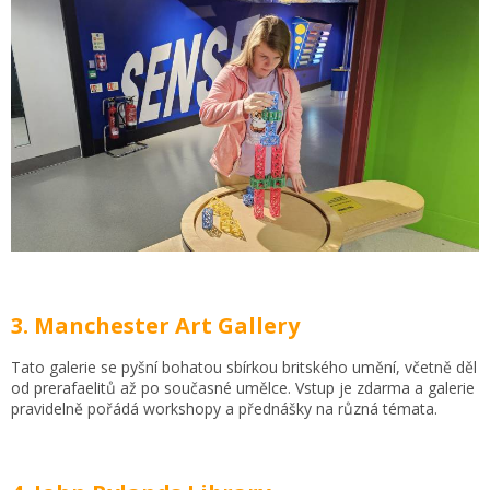
3. Manchester Art Gallery
Tato galerie se pyšní bohatou sbírkou britského umění, včetně děl
od prerafaelitů až po současné umělce. Vstup je zdarma a galerie
pravidelně pořádá workshopy a přednášky na různá témata.