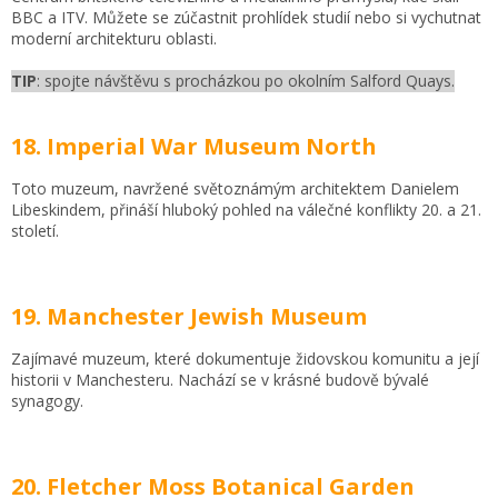
BBC a ITV. Můžete se zúčastnit prohlídek studií nebo si vychutnat
moderní architekturu oblasti.
TIP
: spojte návštěvu s procházkou po okolním Salford Quays.
18. Imperial War Museum North
Toto muzeum, navržené světoznámým architektem Danielem
Libeskindem, přináší hluboký pohled na válečné konflikty 20. a 21.
století.
19. Manchester Jewish Museum
Zajímavé muzeum, které dokumentuje židovskou komunitu a její
historii v Manchesteru. Nachází se v krásné budově bývalé
synagogy.
20. Fletcher Moss Botanical Garden