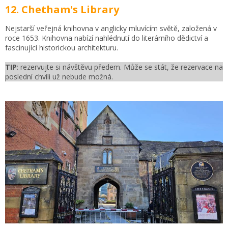
12. Chetham's Library
Nejstarší veřejná knihovna v anglicky mluvícím světě, založená v
roce 1653. Knihovna nabízí nahlédnutí do literárního dědictví a
fascinující historickou architekturu.
TIP
: rezervujte si návštěvu předem. Může se stát, že rezervace na
poslední chvíli už nebude možná.