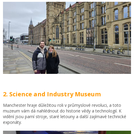
2. Science and Industry Museum
Manchester hraje důležitou roli v průmyslové revoluci, a toto
muzeum vám dá nahlédnout do historie vědy a technologií. K
vidění jsou parní stroje, staré letouny a další zajímavé technické
exponáty.