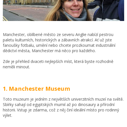
Manchester, oblíbené město ze severu Anglie nabízí pestrou
paletu kulturních, historických a zábavních atrakcí. Ať už jste
fanoušky fotbalu, umění nebo chcete prozkoumat industriální
dědictví města, Manchester má něco pro každého.
Zde je přehled dvaceti nejlepších míst, která byste rozhodně
neměli minout.
1. Manchester Museum
Toto muzeum je jedním z největších univerzitních muzeí na světě.
Sbírky sahají od egyptských mumií až po dinosaury a přírodní
historii. Vstup je zdarma, což z něj činí ideální místo pro rodinný
výlet.