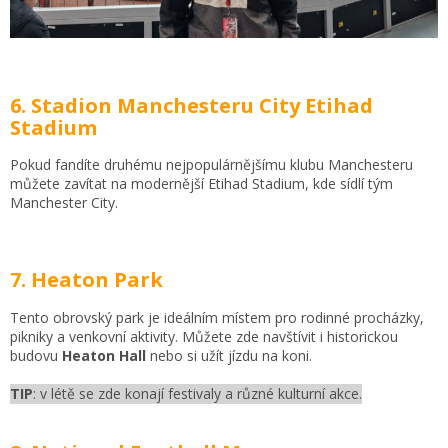
6. Stadion Manchesteru City Etihad
Stadium
Pokud fandíte druhému nejpopulárnějšímu klubu Manchesteru
můžete zavítat na modernější Etihad Stadium, kde sídlí tým
Manchester City.
7. Heaton Park
Tento obrovský park je ideálním místem pro rodinné procházky,
pikniky a venkovní aktivity. Můžete zde navštívit i historickou
budovu
Heaton Hall
nebo si užít jízdu na koni.
TIP
: v létě se zde konají festivaly a různé kulturní akce.