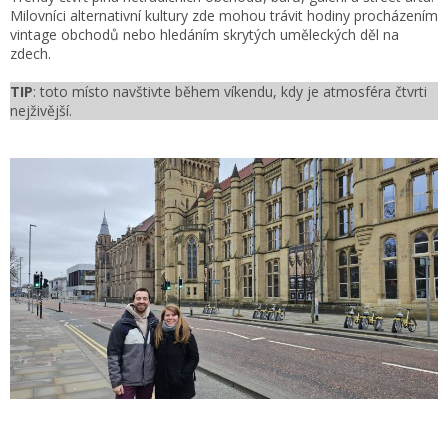
Milovníci alternativní kultury zde mohou trávit hodiny procházením
vintage obchodů nebo hledáním skrytých uměleckých děl na
zdech.
TIP
: toto místo navštivte během víkendu, kdy je atmosféra čtvrti
nejživější.