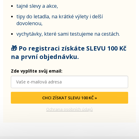
tajné slevy a akce,
tipy do letadla, na krátké výlety i delší
dovolenou,
vychytávky, které sami testujeme na cestách.
🎁 Po registraci získáte SLEVU 100 Kč
na první objednávku.
Zde vyplňte svůj email:
CHCI ZÍSKAT SLEVU 100 KČ »
Ochrana osobních údajů