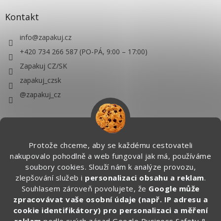
Kontakt
info
@
zapakuj.cz
+420 734 266 587 (PO-PÁ, 9:00 – 17:00)
Zapakuj CZ/SK
zapakuj_czsk
@zapakuj_cz
Protože chceme, aby se každému cestovateli
nakupovalo pohodlně a web fungoval jak má, používáme
soubory cookies. Slouží nám k analýze provozu,
zlepšování služeb i
personalizaci obsahu a reklam
.
Souhlasem zároveň povolujete, že
Google může
zpracovávat vaše osobní údaje (např. IP adresu a
cookie identifikátory) pro personalizaci a měření