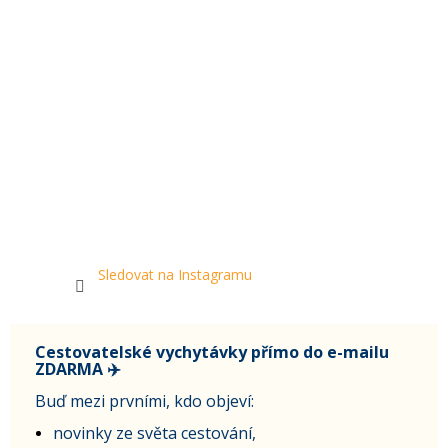
Sledovat na Instagramu
Cestovatelské vychytávky přímo do e-mailu
ZDARMA ✈️
Buď mezi prvními, kdo objeví:
novinky ze světa cestování,