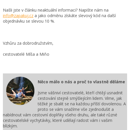
Našli jste v článku neaktuální informaci? Napište nám na
info@zapakuj.cz
a jako odměnu získáte slevový kód na další
objednávku se slevou 10 %.
Vzhůru za dobrodružstvím,
cestovatelé Míša a Miňo
Něco málo o nás a proč to vlastně děláme
Jsme vášniví cestovatelé, kteří chtějí usnadnit
cestování stejně smýšlejícím lidem. Víme, jak
těžké je sbalit se na každou příští dovolenou. A
proto se vám snažíme vše zjednodušit a
nabídnout vám cestovní doplňky všeho druhu, ale také různé
cestovatelské vychytávky, které udělají radost vám i vašim
blízkým.