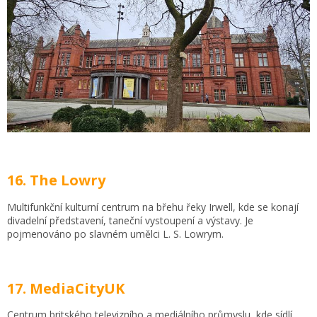
16. The Lowry
Multifunkční kulturní centrum na břehu řeky Irwell, kde se konají
divadelní představení, taneční vystoupení a výstavy. Je
pojmenováno po slavném umělci L. S. Lowrym.
17. MediaCityUK
Centrum britského televizního a mediálního průmyslu, kde sídlí