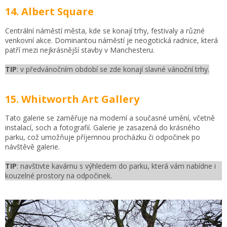
14. Albert Square
Centrální náměstí města, kde se konají trhy, festivaly a různé
venkovní akce. Dominantou náměstí je neogotická radnice, která
patří mezi nejkrásnější stavby v Manchesteru.
TIP
: v předvánočním období se zde konají slavné vánoční trhy.
15. Whitworth Art Gallery
Tato galerie se zaměřuje na moderní a současné umění, včetně
instalací, soch a fotografií. Galerie je zasazená do krásného
parku, což umožňuje příjemnou procházku či odpočinek po
návštěvě galerie.
TIP
: navštivte kavárnu s výhledem do parku, která vám nabídne i
kouzelné prostory na odpočinek.