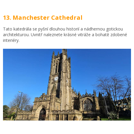
13. Manchester Cathedral
Tato katedrála se pyšní dlouhou historií a nádhernou gotickou
architekturou. Uvnitř naleznete krásné vitráže a bohatě zdobené
interiéry.