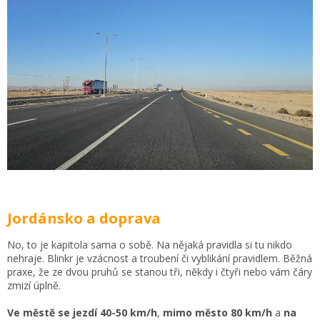
Jordánsko a doprava
No, to je kapitola sama o sobě. Na nějaká pravidla si tu nikdo
nehraje. Blinkr je vzácnost a troubení či vyblikání pravidlem. Běžná
praxe, že ze dvou pruhů se stanou tři, někdy i čtyři nebo vám čáry
zmizí úplně.
Ve městě se jezdí 40-50 km/h
,
mimo město 80 km/h
a
na