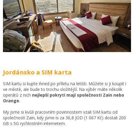
Jordánsko a SIM karta
SIM kartu si kupte ihned po příletu na letišti. Můžete si ji koupit i
ve městě, ale bude to trochu složitější. Na výběr máte několik
operátů z nich
nejlepší pokrytí mají společnosti Zain nebo
Orange
.
My jsme si kvůli pracovním povinnostem vzali SIM kartu od
společnosti Zain, kdy jsme is za 36,8 JOD (1 067 Kč) dostali 200
GB s 5G rychlostním internetem.