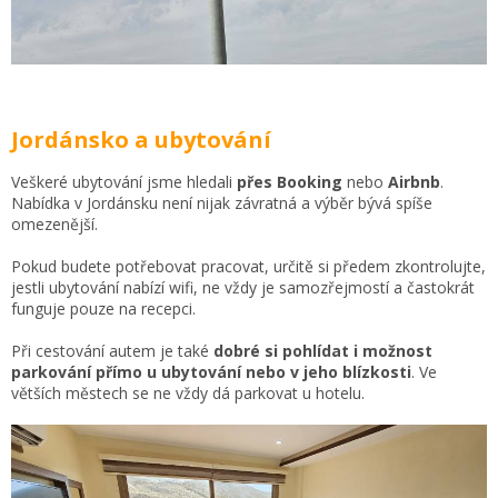
Jordánsko a ubytování
Veškeré ubytování jsme hledali
přes Booking
nebo
Airbnb
.
Nabídka v Jordánsku není nijak závratná a výběr bývá spíše
omezenější.
Pokud budete potřebovat pracovat, určitě si předem zkontrolujte,
jestli ubytování nabízí wifi, ne vždy je samozřejmostí a častokrát
funguje pouze na recepci.
Při cestování autem je také
dobré si pohlídat i možnost
parkování přímo u ubytování nebo v jeho blízkosti
. Ve
větších městech se ne vždy dá parkovat u hotelu.