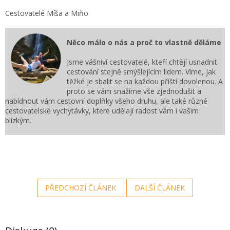
Cestovatelé Míša a Miňo
Něco málo o nás a proč to vlastně děláme
Jsme vášniví cestovatelé, kteří chtějí usnadnit
cestování stejně smýšlejícím lidem. Víme, jak
těžké je sbalit se na každou příští dovolenou. A
proto se vám snažíme vše zjednodušit a
nabídnout vám cestovní doplňky všeho druhu, ale také různé
cestovatelské vychytávky, které udělají radost vám i vašim
blízkým.
PŘEDCHOZÍ ČLÁNEK
DALŠÍ ČLÁNEK