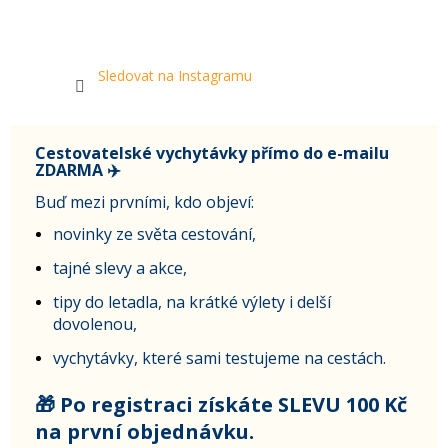
Sledovat na Instagramu
Cestovatelské vychytávky přímo do e-mailu
ZDARMA ✈️
Buď mezi prvními, kdo objeví:
novinky ze světa cestování,
tajné slevy a akce,
tipy do letadla, na krátké výlety i delší
dovolenou,
vychytávky, které sami testujeme na cestách.
🎁 Po registraci získáte SLEVU 100 Kč
na první objednávku.