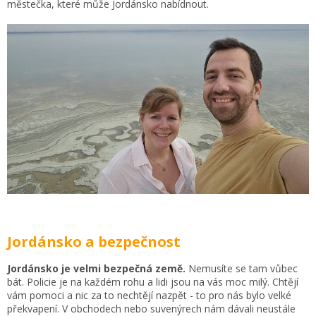
městečka, které může Jordánsko nabídnout.
Jordánsko a bezpečnost
Jordánsko je velmi bezpečná země.
Nemusíte se tam vůbec
bát. Policie je na každém rohu a lidi jsou na vás moc milý. Chtějí
vám pomoci a nic za to nechtějí nazpět - to pro nás bylo velké
překvapení. V obchodech nebo suvenýrech nám dávali neustále