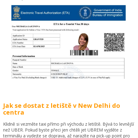
Jak se dostat z letiště v New Delhi do
centra
Klidně si vezměte taxi přímo při východu z letiště. Bývá to levnější
než UBER. Pokud byste přeci jen chtěli jet UBREM vyjděte z
terminálu a vydejte se doprava, až narazíte na pick-up point pro