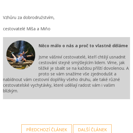
Vzhůru za dobrodružstvím,
cestovatelé Míša a Miňo
Něco málo o nás a proč to vlastně děláme
Jsme vášniví cestovatelé, kteří chtějí usnadnit
cestování stejně smýšlejícím lidem. Víme, jak
těžké je sbalit se na každou příští dovolenou. A
proto se vám snažíme vše zjednodušit a
nabídnout vám cestovní doplňky všeho druhu, ale také různé
cestovatelské vychytávky, které udělají radost vám i vašim
blízkým.
PŘEDCHOZÍ ČLÁNEK
DALŠÍ ČLÁNEK