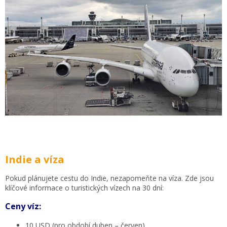
Indie a víza
Pokud plánujete cestu do Indie, nezapomeňte na víza. Zde jsou
klíčové informace o turistických vízech na 30 dní:
Ceny víz:
10 USD (pro období duben – červen)