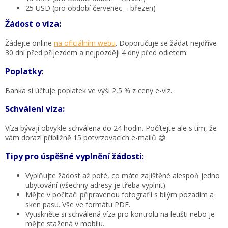
25 USD (pro období červenec – březen)
Žádost o víza:
Žádejte online
na oficiálním webu
. Doporučuje se žádat nejdříve
30 dní před příjezdem a nejpozději 4 dny před odletem.
Poplatky
:
Banka si účtuje poplatek ve výši 2,5 % z ceny e-víz.
Schválení víza:
Víza bývají obvykle schválena do 24 hodin. Počítejte ale s tím, že
vám dorazí přibližně 15 potvrzovacích e-mailů 😄
Tipy pro úspěšné vyplnění žádosti
:
Vyplňujte žádost až poté, co máte zajištěné alespoň jedno
ubytování (všechny adresy je třeba vyplnit).
Mějte v počítači připravenou fotografii s bílým pozadím a
sken pasu. Vše ve formátu PDF.
Vytiskněte si schválená víza pro kontrolu na letišti nebo je
mějte stažená v mobilu.