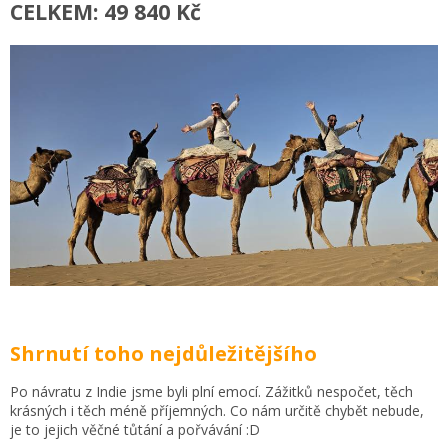
CELKEM: 49 840 Kč
Shrnutí toho nejdůležitějšího
Po návratu z Indie jsme byli plní emocí. Zážitků nespočet, těch
krásných i těch méně příjemných. Co nám určitě chybět nebude,
je to jejich věčné tůtání a pořvávání :D