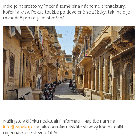
Indie je naprosto vyjímečná země plná nádherné architektury,
koření a krav. Pokud toužíte po dovolené se zážitky, tak Indie je
rozhodně pro to jako stvořená.
Našli jste v článku neaktuální informaci? Napište nám na
info@zapakuj.cz
a jako odměnu získáte slevový kód na další
objednávku se slevou 10 %.