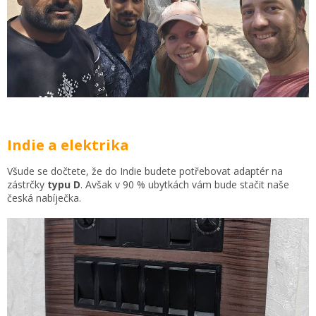
Indie a elektrika
Všude se dočtete, že do Indie budete potřebovat adaptér na
zástrčky
typu D
. Avšak v 90 % ubytkách vám bude stačit naše
česká nabíječka.