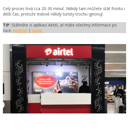
Celý proces trvá cca 20-30 minut.
Někdy tam můžete stát frontu i
delší čas, protože Indové někdy turisty trochu ignorují.
TIP
: Stáhněte si aplikaci Airtel, ať máte všechny informace po
ruce.
Android
|
Apple