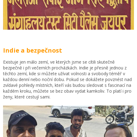
Indie a bezpečnost
Existuje jen málo zemí, ve kterých jsme se cítili skutečně
bezpečně i při večerních procházkách. Indie je přesně jednou z
těchto zemí, kde si můžete užívat volnosti a svobody téměř v
každou denní nebo noční dobu. Pokud se dokážete povznést nad
zvídavé pohledy místních, kteří vás budou sledovat s fascinací na
každém kroku, můžete se bez obav vydat kamkoliv. To platí i pro
ženy, které cestují sami.