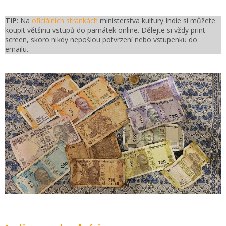
TIP
:
Na
oficiálních stránkách
ministerstva kultury Indie si můžete
koupit většinu vstupů do památek online
. Dělejte si vždy print
screen, skoro nikdy nepošlou potvrzení nebo vstupenku do
emailu.