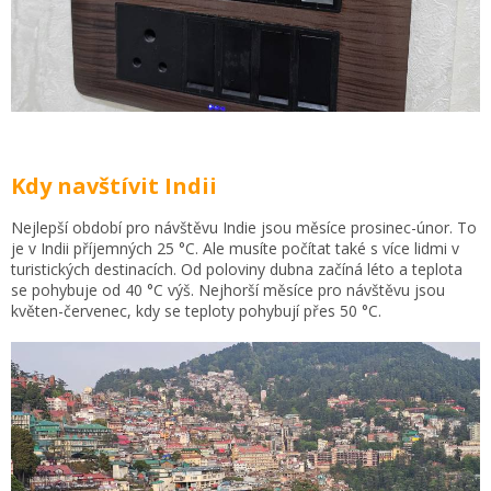
Kdy navštívit Indii
Nejlepší období pro návštěvu Indie jsou měsíce prosinec-únor. To
je v Indii příjemných 25 °C. Ale musíte počítat také s více lidmi
v
turistických destinacích
. Od poloviny dubna začíná léto
a teplota
se pohybuje od 40 °C výš
. Nejhorší měsíce pro návštěvu jsou
květen-červenec, kdy se teploty pohybují přes 50 °C.