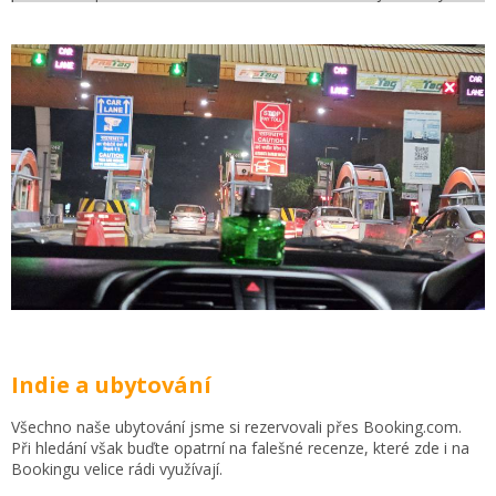
Indie a ubytování
Všechno naše ubytování jsme si rezervovali přes Booking.com.
Při hledání však buďte opatrní na falešné recenze
, které zde i na
Bookingu velice rádi využívají.