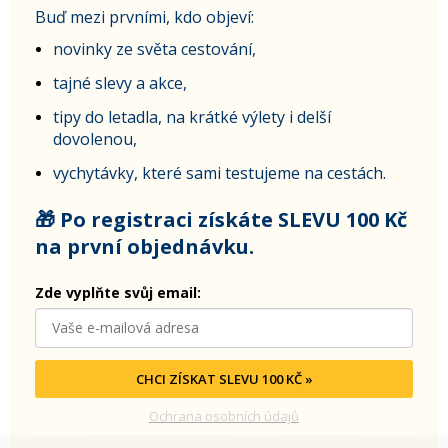
Buď mezi prvními, kdo objeví:
novinky ze světa cestování,
tajné slevy a akce,
tipy do letadla, na krátké výlety i delší
dovolenou,
vychytávky, které sami testujeme na cestách.
🎁 Po registraci získáte SLEVU 100 Kč
na první objednávku.
Zde vyplňte svůj email:
CHCI ZÍSKAT SLEVU 100 KČ »
Ochrana osobních údajů