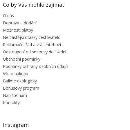
a
Co by Vás mohlo zajímat
t
O nás
í
Doprava a dodání
Možnosti platby
Nejčastější otázky cestovatelů
Reklamační řád a vrácení zboží
Odstoupení od smlouvy do 14 dní
Obchodní podmínky
Podmínky ochrany osobních údajů
Vše o nákupu
Balíme ekologicky
Bonusový program
Napište nám
Kontakty
Instagram