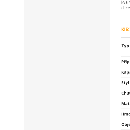
kval
chce
Klí
Typ
Příp
Kap
Styl
Chu
Mat
Hmo
Obj